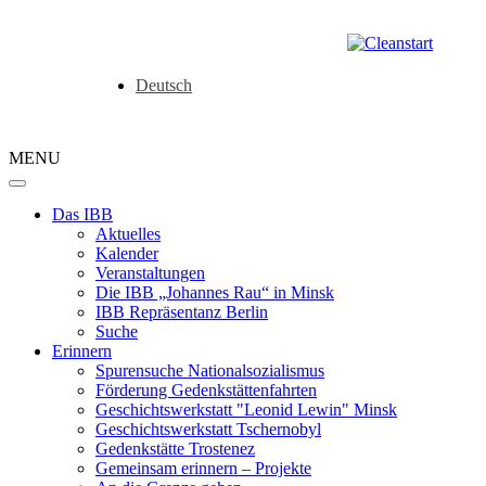
Deutsch
MENU
Das IBB
Aktuelles
Kalender
Veranstaltungen
Die IBB „Johannes Rau“ in Minsk
IBB Repräsentanz Berlin
Suche
Erinnern
Spurensuche Nationalsozialismus
Förderung Gedenkstättenfahrten
Geschichtswerkstatt "Leonid Lewin" Minsk
Geschichtswerkstatt Tschernobyl
Gedenkstätte Trostenez
Gemeinsam erinnern – Projekte