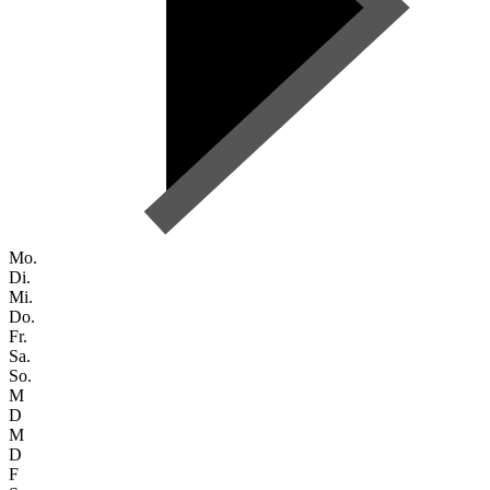
Mo.
Di.
Mi.
Do.
Fr.
Sa.
So.
M
D
M
D
F