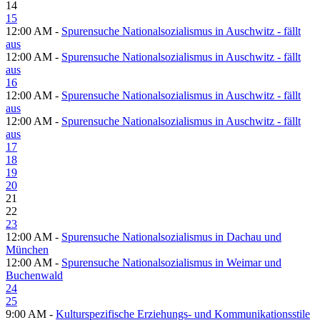
14
15
12:00 AM -
Spurensuche Nationalsozialismus in Auschwitz - fällt
aus
12:00 AM -
Spurensuche Nationalsozialismus in Auschwitz - fällt
aus
16
12:00 AM -
Spurensuche Nationalsozialismus in Auschwitz - fällt
aus
12:00 AM -
Spurensuche Nationalsozialismus in Auschwitz - fällt
aus
17
18
19
20
21
22
23
12:00 AM -
Spurensuche Nationalsozialismus in Dachau und
München
12:00 AM -
Spurensuche Nationalsozialismus in Weimar und
Buchenwald
24
25
9:00 AM -
Kulturspezifische Erziehungs- und Kommunikationsstile