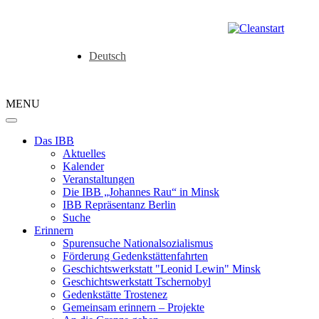
Deutsch
MENU
Das IBB
Aktuelles
Kalender
Veranstaltungen
Die IBB „Johannes Rau“ in Minsk
IBB Repräsentanz Berlin
Suche
Erinnern
Spurensuche Nationalsozialismus
Förderung Gedenkstättenfahrten
Geschichtswerkstatt "Leonid Lewin" Minsk
Geschichtswerkstatt Tschernobyl
Gedenkstätte Trostenez
Gemeinsam erinnern – Projekte