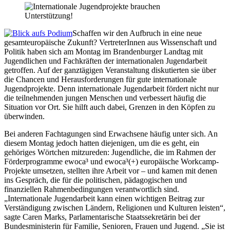
Schaffen wir den Aufbruch in eine neue
gesamteuropäische Zukunft? VertreterInnen aus Wissenschaft und
Politik haben sich am Montag im Brandenburger Landtag mit
Jugendlichen und Fachkräften der internationalen Jugendarbeit
getroffen. Auf der ganztägigen Veranstaltung diskutierten sie über
die Chancen und Herausforderungen für gute internationale
Jugendprojekte. Denn internationale Jugendarbeit fördert nicht nur
die teilnehmenden jungen Menschen und verbessert häufig die
Situation vor Ort. Sie hilft auch dabei, Grenzen in den Köpfen zu
überwinden.
Bei anderen Fachtagungen sind Erwachsene häufig unter sich. An
diesem Montag jedoch hatten diejenigen, um die es geht, ein
gehöriges Wörtchen mitzureden: Jugendliche, die im Rahmen der
Förderprogramme ewoca³ und ewoca³(+) europäische Workcamp-
Projekte umsetzen, stellten ihre Arbeit vor – und kamen mit denen
ins Gespräch, die für die politischen, pädagogischen und
finanziellen Rahmenbedingungen verantwortlich sind.
„Internationale Jugendarbeit kann einen wichtigen Beitrag zur
Verständigung zwischen Ländern, Religionen und Kulturen leisten“,
sagte Caren Marks, Parlamentarische Staatssekretärin bei der
Bundesministerin für Familie, Senioren, Frauen und Jugend. „Sie ist