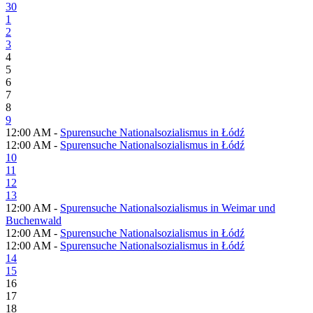
30
1
2
3
4
5
6
7
8
9
12:00 AM -
Spurensuche Nationalsozialismus in Łódź
12:00 AM -
Spurensuche Nationalsozialismus in Łódź
10
11
12
13
12:00 AM -
Spurensuche Nationalsozialismus in Weimar und
Buchenwald
12:00 AM -
Spurensuche Nationalsozialismus in Łódź
12:00 AM -
Spurensuche Nationalsozialismus in Łódź
14
15
16
17
18