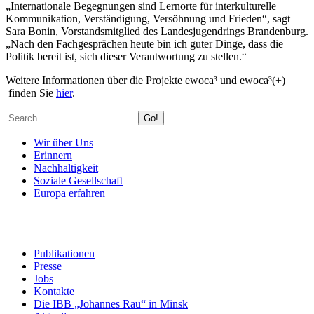
„Internationale Begegnungen sind Lernorte für interkulturelle
Kommunikation, Verständigung, Versöhnung und Frieden“, sagt
Sara Bonin, Vorstandsmitglied des Landesjugendrings Brandenburg.
„Nach den Fachgesprächen heute bin ich guter Dinge, dass die
Politik bereit ist, sich dieser Verantwortung zu stellen.“
Weitere Informationen über die Projekte ewoca³ und ewoca³(+)
finden Sie
hier
.
Go!
Wir über Uns
Erinnern
Nachhaltigkeit
Soziale Gesellschaft
Europa erfahren
Publikationen
Presse
Jobs
Kontakte
Die IBB „Johannes Rau“ in Minsk