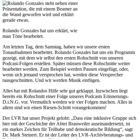
Rolando Gonzales hat uns erklärt, wie
man Töne bearbeitet.
Am letzten Tag, dem Samstag, haben wir unsere ersten
Tonaufnahmen bearbeitet. Rolando Gonzales hat uns ein Programm
gezeigt, mit dem wir selbst den ersten Rohschnitt von unseren
Podcast-Folgen erstellen. Später müssen diese Rohschnitte weiter
bearbeitet werden. Zum Beispiel werden Pausen eingefügt, oder,
wenn sich jemand versprochen hat, werden diese Versprecher
rausgeschnitten. Und wir werden Musik einfügen.
Alles hat mit Rolandos Hilfe sehr gut geklappt. Inzwischen liegt
bereits ein Rohschnitt einer Folge unseres Podcasts Erinnerungs-
D.i.N.G. vor. Vermutlich werden wir vier Folgen machen. Alles in
allem sind wir einen Riesen-Schritt vorangekommen!
Der LVR hat unser Projekt gelobt: „Dass eine inklusive Gruppe sich
hier mit der Geschichte der Abtei Brauweiler auseinandersetzt, ist
ein starkes Zeichen für Teilhabe und demokratische Bildung“, sagt
Dr. Mark Steinert. Er ist der Leiter des LVR-Archivberatungs- und