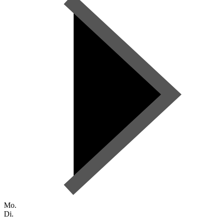
Mo.
Di.