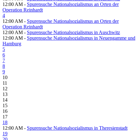
12:00 AM -
Spurensuche Nationalsozialismus an Orten der
Operation Reinhardt
4
12:00 AM -
Spurensuche Nationalsozialismus an Orten der
Operation Reinhardt
12:00 AM -
Spurensuche Nationalsozialismus in Auschwitz
12:00 AM -
Spurensuche Nationalsozialismus in Neuengamme und
Hamburg
5
6
7
8
9
10
11
12
13
14
15
16
17
18
12:00 AM -
Spurensuche Nationalsozialismus in Theresienstadt
19
20