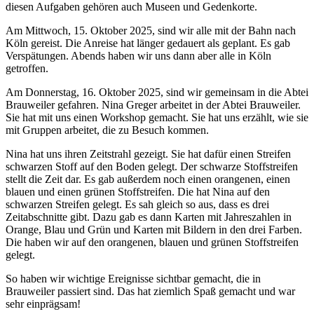
diesen Aufgaben gehören auch Museen und Gedenkorte.
Am Mittwoch, 15. Oktober 2025, sind wir alle mit der Bahn nach
Köln gereist. Die Anreise hat länger gedauert als geplant. Es gab
Verspätungen. Abends haben wir uns dann aber alle in Köln
getroffen.
Am Donnerstag, 16. Oktober 2025, sind wir gemeinsam in die Abtei
Brauweiler gefahren. Nina Greger arbeitet in der Abtei Brauweiler.
Sie hat mit uns einen Workshop gemacht. Sie hat uns erzählt, wie sie
mit Gruppen arbeitet, die zu Besuch kommen.
Nina hat uns ihren Zeitstrahl gezeigt. Sie hat dafür einen Streifen
schwarzen Stoff auf den Boden gelegt. Der schwarze Stoffstreifen
stellt die Zeit dar. Es gab außerdem noch einen orangenen, einen
blauen und einen grünen Stoffstreifen. Die hat Nina auf den
schwarzen Streifen gelegt. Es sah gleich so aus, dass es drei
Zeitabschnitte gibt. Dazu gab es dann Karten mit Jahreszahlen in
Orange, Blau und Grün und Karten mit Bildern in den drei Farben.
Die haben wir auf den orangenen, blauen und grünen Stoffstreifen
gelegt.
So haben wir wichtige Ereignisse sichtbar gemacht, die in
Brauweiler passiert sind. Das hat ziemlich Spaß gemacht und war
sehr einprägsam!