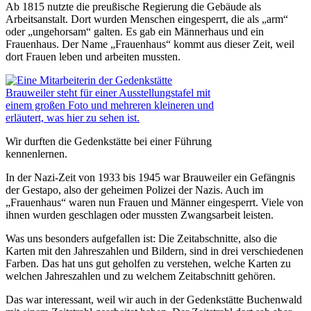
Ab 1815 nutzte die preußische Regierung die Gebäude als
Arbeitsanstalt. Dort wurden Menschen eingesperrt, die als „arm“
oder „ungehorsam“ galten. Es gab ein Männerhaus und ein
Frauenhaus. Der Name „Frauenhaus“ kommt aus dieser Zeit, weil
dort Frauen leben und arbeiten mussten.
Wir durften die Gedenkstätte bei einer Führung
kennenlernen.
In der Nazi-Zeit von 1933 bis 1945 war Brauweiler ein Gefängnis
der Gestapo, also der geheimen Polizei der Nazis. Auch im
„Frauenhaus“ waren nun Frauen und Männer eingesperrt. Viele von
ihnen wurden geschlagen oder mussten Zwangsarbeit leisten.
Was uns besonders aufgefallen ist: Die Zeitabschnitte, also die
Karten mit den Jahreszahlen und Bildern, sind in drei verschiedenen
Farben. Das hat uns gut geholfen zu verstehen, welche Karten zu
welchen Jahreszahlen und zu welchem Zeitabschnitt gehören.
Das war interessant, weil wir auch in der Gedenkstätte Buchenwald