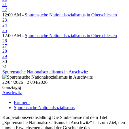
21
22
12:00 AM -
Spurensuche Nationalsozialismus in Oberschlesien
23
24
25
12:00 AM -
Spurensuche Nationalsozialismus in Oberschlesien
26
27
28
29
30
31
Spurensuche Nationalsozialismus in Auschwitz
22/04/2026 - 27/04/2026
Ganztägig
Auschwitz
Erinnern
Spurensuche Nationalsozialismus
Kooperationsveranstaltung Die Studienreise mit dem Titel
„Spurensuche Nationalsozialismus in Auschwitz“ hat zum Ziel, den
jungen Erwachsenen anhand der Geschichte des