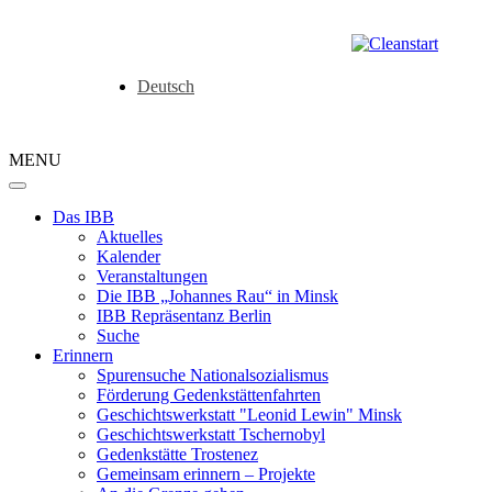
Deutsch
MENU
Das IBB
Aktuelles
Kalender
Veranstaltungen
Die IBB „Johannes Rau“ in Minsk
IBB Repräsentanz Berlin
Suche
Erinnern
Spurensuche Nationalsozialismus
Förderung Gedenkstättenfahrten
Geschichtswerkstatt "Leonid Lewin" Minsk
Geschichtswerkstatt Tschernobyl
Gedenkstätte Trostenez
Gemeinsam erinnern – Projekte