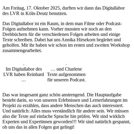
Am Freitag, 17. Oktober 2025, durften wir dann das Digitallabor
des LVR in Köln-Deutz benutzen.
Das Digitallabor ist ein Raum, in dem man Filme oder Podcast-
Folgen aufnehmen kann. Vorher mussten wir noch an den
Drehbüchern für die verschiedenen Folgen arbeiten und einige
Texte schreiben. Dabei hat uns Annika Hirsekorn begleitet und
geholfen. Mir ihr haben wir schon im ersten und zweiten Workshop
zusammengearbeitet.
Im Digitallabor des
… und Charlene
LVR haben Reinhard
Texte aufgenommen
…
für unseren Podcast.
Das war insgesamt ganz schön anstrengend. Die Hauptaufgabe
besteht darin, so von unseren Erlebnissen und Lernerfahrungen im
Projekt zu erzählen, dass andere Menschen das auch interessiert.
Und natürlich: Alles muss verständlich für andere sein. Wir müssen
also die Texte auf einfache Sprache hin prüfen. Wir sind wirklich
Experten und Expertinnen geworden!!! Wir sind natürlich gespannt,
ob uns das in allen Folgen gut gelingt!