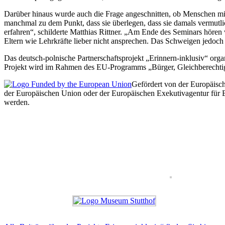
Darüber hinaus wurde auch die Frage angeschnitten, ob Menschen 
manchmal zu dem Punkt, dass sie überlegen, dass sie damals vermutlic
erfahren“, schilderte Matthias Rittner. „Am Ende des Seminars hören 
Eltern wie Lehrkräfte lieber nicht ansprechen. Das Schweigen jedoch 
Das deutsch-polnische Partnerschaftsprojekt „Erinnern-inklusiv“ o
Projekt wird im Rahmen des EU-Programms „Bürger, Gleichberechtig
Gefördert von der Europäisch
der Europäischen Union oder der Europäischen Exekutivagentur für
werden.