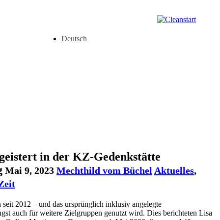
Deutsch
geistert in der KZ-Gedenkstätte
g
Mai 9, 2023
Mechthild vom Büchel
Aktuelles
,
Zeit
seit 2012 – und das ursprünglich inklusiv angelegte
st auch für weitere Zielgruppen genutzt wird. Dies berichteten Lisa