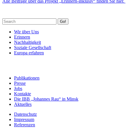
Alle Beiträge über das Projekt „Erinnern-inklusiv“ finden Sie hier.
Go!
Wir über Uns
Erinnern
Nachhaltigkeit
Soziale Gesellschaft
Europa erfahren
Publikationen
Presse
Jobs
Kontakte
Die IBB „Johannes Rau“ in Minsk
Aktuelles
Datenschutz
Impressum
Referenzen