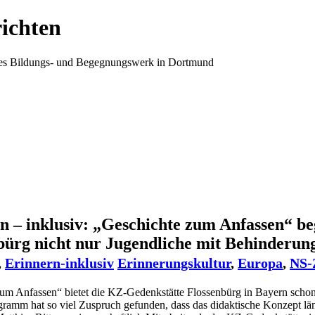
ichten
ales Bildungs- und Begegnungswerk in Dortmund
n – inklusiv: „Geschichte zum Anfassen“ be
bürg nicht nur Jugendliche mit Behinderun
,
Erinnern-inklusiv
Erinnerungskultur
,
Europa
,
NS-
um Anfassen“ bietet die KZ-Gedenkstätte Flossenbürg in Bayern schon 
ramm hat so viel Zuspruch gefunden, dass das didaktische Konzept läng