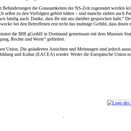
mit Behinderungen die Grausamkeiten der NS-Zeit zugemutet werden 
h selbst zu den Verfolgten gehört hätten – und manche ziehen auch Para
wir häufig auch: Danke, dass Ihr mit uns darüber gesprochen habt.“ De
wecke bei den Betroffenen erst recht das mulmige Gefühl, dass ihnen e
rganisiert die IBB gGmbH in Dortmund gemeinsam mit dem Museum Stutt
ung, Rechte und Werte“ gefördert.
en Union. Die geäußerten Ansichten und Meinungen sind jedoch ausschl
 Bildung und Kultur (EACEA) wieder. Weder die Europäische Union no