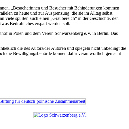
können. „Besucherinnen und Besucher mit Behinderungen kommen
llelen zu heute und zur Ausgrenzung, die sie im Alltag selbst
nn viele spürten auch einen „Graubereich“ in der Geschichte, den
twas Bedrohliches erspart werden soll.
hof in Polen und dem Verein Schwarzenberg e.V. in Berlin. Das
ießlich die des Autors/der Autoren und spiegeln nicht unbedingt die
ch die Bewilligungsbehörde können dafür verantwortlich gemacht