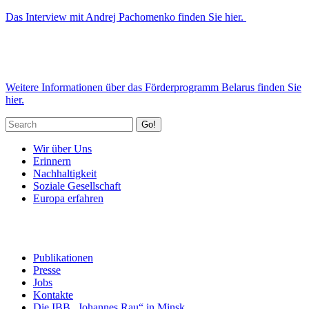
Das Interview mit Andrej Pachomenko finden Sie hier.
Weitere Informationen über das Förderprogramm Belarus finden Sie
hier.
Go!
Wir über Uns
Erinnern
Nachhaltigkeit
Soziale Gesellschaft
Europa erfahren
Publikationen
Presse
Jobs
Kontakte
Die IBB „Johannes Rau“ in Minsk