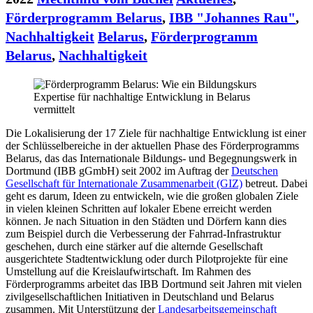
Förderprogramm Belarus
,
IBB "Johannes Rau"
,
Nachhaltigkeit
Belarus
,
Förderprogramm
Belarus
,
Nachhaltigkeit
Die Lokalisierung der 17 Ziele für nachhaltige Entwicklung ist einer
der Schlüsselbereiche in der aktuellen Phase des Förderprogramms
Belarus, das das Internationale Bildungs- und Begegnungswerk in
Dortmund (IBB gGmbH) seit 2002 im Auftrag der
Deutschen
Gesellschaft für Internationale Zusammenarbeit (GIZ)
betreut. Dabei
geht es darum, Ideen zu entwickeln, wie die großen globalen Ziele
in vielen kleinen Schritten auf lokaler Ebene erreicht werden
können. Je nach Situation in den Städten und Dörfern kann dies
zum Beispiel durch die Verbesserung der Fahrrad-Infrastruktur
geschehen, durch eine stärker auf die alternde Gesellschaft
ausgerichtete Stadtentwicklung oder durch Pilotprojekte für eine
Umstellung auf die Kreislaufwirtschaft. Im Rahmen des
Förderprogramms arbeitet das IBB Dortmund seit Jahren mit vielen
zivilgesellschaftlichen Initiativen in Deutschland und Belarus
zusammen. Mit Unterstützung der
Landesarbeitsgemeinschaft