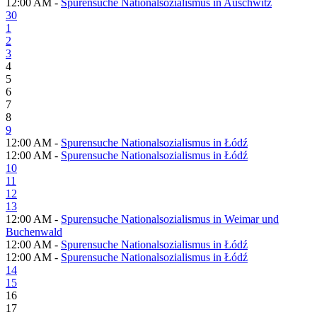
12:00 AM -
Spurensuche Nationalsozialismus in Auschwitz
30
1
2
3
4
5
6
7
8
9
12:00 AM -
Spurensuche Nationalsozialismus in Łódź
12:00 AM -
Spurensuche Nationalsozialismus in Łódź
10
11
12
13
12:00 AM -
Spurensuche Nationalsozialismus in Weimar und
Buchenwald
12:00 AM -
Spurensuche Nationalsozialismus in Łódź
12:00 AM -
Spurensuche Nationalsozialismus in Łódź
14
15
16
17