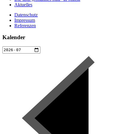
Aktuelles
Datenschutz
Impressum
Referenzen
Kalender