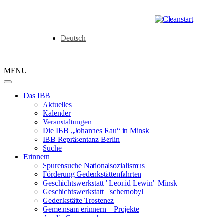
Deutsch
MENU
Das IBB
Aktuelles
Kalender
Veranstaltungen
Die IBB „Johannes Rau“ in Minsk
IBB Repräsentanz Berlin
Suche
Erinnern
Spurensuche Nationalsozialismus
Förderung Gedenkstättenfahrten
Geschichtswerkstatt "Leonid Lewin" Minsk
Geschichtswerkstatt Tschernobyl
Gedenkstätte Trostenez
Gemeinsam erinnern – Projekte