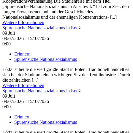
Kooperationsveranstaltung Die Studienreise mit dem Titel
„Spurensuche Nationalsozialismus in Auschwitz“ hat zum Ziel, den
jungen Erwachsenen anhand der Geschichte des
Nationalsozialismus und der ehemaligen Konzentrations- [...]
Weitere Informationen
Spurensuche Nationalsozialismus in Łódź
09
Juli
09/07/2026 - 15/07/2026
0:00
Erinnern
Spurensuche Nationalsozialismus
Lódz ist heute die viert größte Stadt in Polen. Traditionell handelt es
sich bei der Stadt um einen wichtigen Sitz der Textilindustrie. Durch
die zahlreichen [...]
Weitere Informationen
Spurensuche Nationalsozialismus in Łódź
09
Juli
09/07/2026 - 15/07/2026
0:00
Erinnern
Spurensuche Nationalsozialismus
Lódz ist heute die viert größte Stadt in Polen. Traditionell handelt es