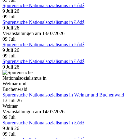
Spurensuche Nationalsozialismus in Łódź
9 Juli 26
09
Juli
Spurensuche Nationalsozialismus in Łódź
9 Juli 26
Veranstaltungen am 13/07/2026
09
Juli
Spurensuche Nationalsozialismus in Łódź
9 Juli 26
09
Juli
Spurensuche Nationalsozialismus in Łódź
9 Juli 26
Spurensuche Nationalsozialismus in Weimar und Buchenwald
13 Juli 26
Weimar
Veranstaltungen am 14/07/2026
09
Juli
Spurensuche Nationalsozialismus in Łódź
9 Juli 26
09
Juli