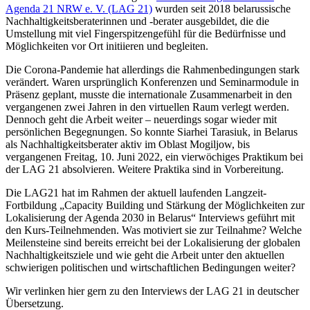
Agenda 21 NRW e. V. (LAG 21)
wurden seit 2018 belarussische
Nachhaltigkeitsberaterinnen und -berater ausgebildet, die die
Umstellung mit viel Fingerspitzengefühl für die Bedürfnisse und
Möglichkeiten vor Ort initiieren und begleiten.
Die Corona-Pandemie hat allerdings die Rahmenbedingungen stark
verändert. Waren ursprünglich Konferenzen und Seminarmodule in
Präsenz geplant, musste die internationale Zusammenarbeit in den
vergangenen zwei Jahren in den virtuellen Raum verlegt werden.
Dennoch geht die Arbeit weiter – neuerdings sogar wieder mit
persönlichen Begegnungen. So konnte Siarhei Tarasiuk, in Belarus
als Nachhaltigkeitsberater aktiv im Oblast Mogiljow, bis
vergangenen Freitag, 10. Juni 2022, ein vierwöchiges Praktikum bei
der LAG 21 absolvieren. Weitere Praktika sind in Vorbereitung.
Die LAG21 hat im Rahmen der aktuell laufenden Langzeit-
Fortbildung „Capacity Building und Stärkung der Möglichkeiten zur
Lokalisierung der Agenda 2030 in Belarus“ Interviews geführt mit
den Kurs-Teilnehmenden. Was motiviert sie zur Teilnahme? Welche
Meilensteine sind bereits erreicht bei der Lokalisierung der globalen
Nachhaltigkeitsziele und wie geht die Arbeit unter den aktuellen
schwierigen politischen und wirtschaftlichen Bedingungen weiter?
Wir verlinken hier gern zu den Interviews der LAG 21 in deutscher
Übersetzung.