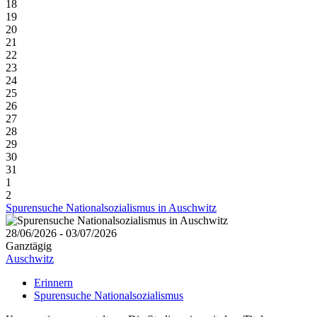
18
19
20
21
22
23
24
25
26
27
28
29
30
31
1
2
Spurensuche Nationalsozialismus in Auschwitz
28/06/2026 - 03/07/2026
Ganztägig
Auschwitz
Erinnern
Spurensuche Nationalsozialismus