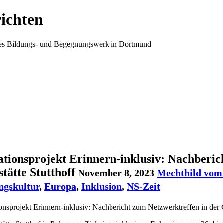
ichten
ales Bildungs- und Begegnungswerk in Dortmund
tionsprojekt Erinnern-inklusiv: Nachberic
tätte Stutthoff
November 8, 2023
Mechthild vom
ngskultur
,
Europa
,
Inklusion
,
NS-Zeit