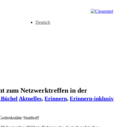
Deutsch
ht zum Netzwerktreffen in der
 Büchel
Aktuelles
,
Erinnern
,
Erinnern-inklusiv