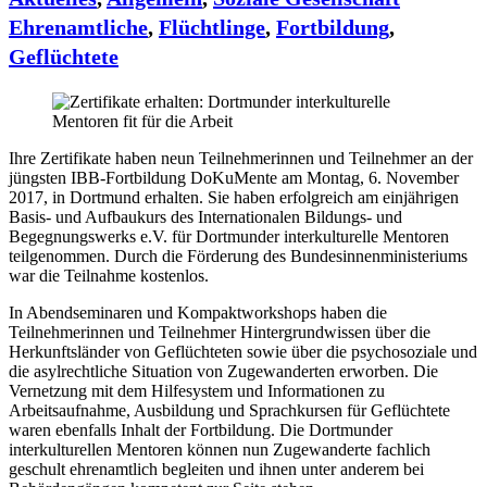
Ehrenamtliche
,
Flüchtlinge
,
Fortbildung
,
Geflüchtete
Ihre Zertifikate haben neun Teilnehmerinnen und Teilnehmer an der
jüngsten IBB-Fortbildung DoKuMente am Montag, 6. November
2017, in Dortmund erhalten. Sie haben erfolgreich am einjährigen
Basis- und Aufbaukurs des Internationalen Bildungs- und
Begegnungswerks e.V. für Dortmunder interkulturelle Mentoren
teilgenommen. Durch die Förderung des Bundesinnenministeriums
war die Teilnahme kostenlos.
In Abendseminaren und Kompaktworkshops haben die
Teilnehmerinnen und Teilnehmer Hintergrundwissen über die
Herkunftsländer von Geflüchteten sowie über die psychosoziale und
die asylrechtliche Situation von Zugewanderten erworben. Die
Vernetzung mit dem Hilfesystem und Informationen zu
Arbeitsaufnahme, Ausbildung und Sprachkursen für Geflüchtete
waren ebenfalls Inhalt der Fortbildung. Die Dortmunder
interkulturellen Mentoren können nun Zugewanderte fachlich
geschult ehrenamtlich begleiten und ihnen unter anderem bei