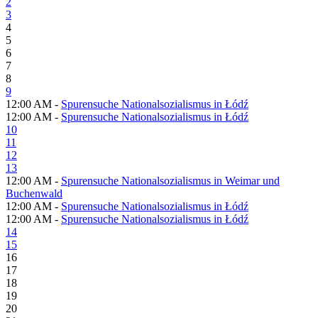
2
3
4
5
6
7
8
9
12:00 AM -
Spurensuche Nationalsozialismus in Łódź
12:00 AM -
Spurensuche Nationalsozialismus in Łódź
10
11
12
13
12:00 AM -
Spurensuche Nationalsozialismus in Weimar und
Buchenwald
12:00 AM -
Spurensuche Nationalsozialismus in Łódź
12:00 AM -
Spurensuche Nationalsozialismus in Łódź
14
15
16
17
18
19
20