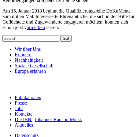
Behördengängen kompetent zur Seite stehen.
Am 15. Januar 2018 beginnt die Qualifizierungsreihe DoKuMente
zum dritten Mal: Interessierte Ehrenamtliche, die sich in der Hilfe für
Geflüchtete und Zugewanderte engagieren möchten, können sich
schon jetzt v
ormerken
lassen.
Go!
Wir über Uns
Erinnern
Nachhaltigkeit
Soziale Gesellschaft
Europa erfahren
Publikationen
Presse
Jobs
Kontakte
Die IBB „Johannes Rau“ in Minsk
Aktuelles
Datenschutz