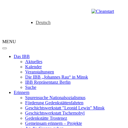
Deutsch
MENU
Das IBB
Aktuelles
Kalender
Veranstaltungen
Die IBB „Johannes Rau“ in Minsk
IBB Repräsentanz Berlin
Suche
Erinnern
Spurensuche Nationalsozialismus
Förderung Gedenkstättenfahrten
Geschichtswerkstatt "Leonid Lewin" Minsk
Geschichtswerkstatt Tschernobyl
Gedenkstätte Trostenez
Gemeinsam erinnern – Projekte