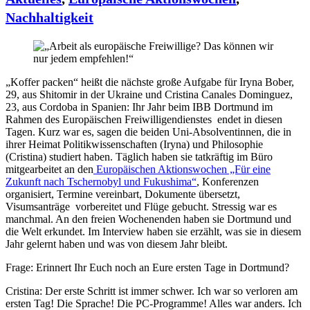
Nachhaltigkeit
„Koffer packen“ heißt die nächste große Aufgabe für Iryna Bober,
29, aus Shitomir in der Ukraine und Cristina Canales Dominguez,
23, aus Cordoba in Spanien: Ihr Jahr beim IBB Dortmund im
Rahmen des Europäischen Freiwilligendienstes endet in diesen
Tagen. Kurz war es, sagen die beiden Uni-Absolventinnen, die in
ihrer Heimat Politikwissenschaften (Iryna) und Philosophie
(Cristina) studiert haben. Täglich haben sie tatkräftig im Büro
mitgearbeitet an den
Europäischen Aktionswochen „Für eine
Zukunft nach Tschernobyl und Fukushima“
, Konferenzen
organisiert, Termine vereinbart, Dokumente übersetzt,
Visumsanträge vorbereitet und Flüge gebucht. Stressig war es
manchmal. An den freien Wochenenden haben sie Dortmund und
die Welt erkundet. Im Interview haben sie erzählt, was sie in diesem
Jahr gelernt haben und was von diesem Jahr bleibt.
Frage: Erinnert Ihr Euch noch an Eure ersten Tage in Dortmund?
Cristina: Der erste Schritt ist immer schwer. Ich war so verloren am
ersten Tag! Die Sprache! Die PC-Programme! Alles war anders. Ich