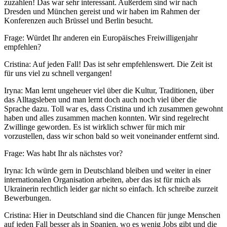
zuzahlen! Das war sehr interessant. Außerdem sind wir nach
Dresden und München gereist und wir haben im Rahmen der
Konferenzen auch Brüssel und Berlin besucht.
Frage: Würdet Ihr anderen ein Europäisches Freiwilligenjahr
empfehlen?
Cristina: Auf jeden Fall! Das ist sehr empfehlenswert. Die Zeit ist
für uns viel zu schnell vergangen!
Iryna: Man lernt ungeheuer viel über die Kultur, Traditionen, über
das Alltagsleben und man lernt doch auch noch viel über die
Sprache dazu. Toll war es, dass Cristina und ich zusammen gewohnt
haben und alles zusammen machen konnten. Wir sind regelrecht
Zwillinge geworden. Es ist wirklich schwer für mich mir
vorzustellen, dass wir schon bald so weit voneinander entfernt sind.
Frage: Was habt Ihr als nächstes vor?
Iryna: Ich würde gern in Deutschland bleiben und weiter in einer
internationalen Organisation arbeiten, aber das ist für mich als
Ukrainerin rechtlich leider gar nicht so einfach. Ich schreibe zurzeit
Bewerbungen.
Cristina: Hier in Deutschland sind die Chancen für junge Menschen
auf jeden Fall besser als in Spanien, wo es wenig Jobs gibt und die