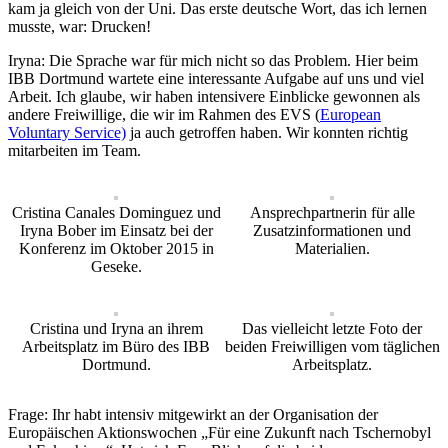
kam ja gleich von der Uni. Das erste deutsche Wort, das ich lernen
musste, war: Drucken!
Iryna: Die Sprache war für mich nicht so das Problem. Hier beim
IBB Dortmund wartete eine interessante Aufgabe auf uns und viel
Arbeit. Ich glaube, wir haben intensivere Einblicke gewonnen als
andere Freiwillige, die wir im Rahmen des EVS (
European
Voluntary Service)
ja auch getroffen haben. Wir konnten richtig
mitarbeiten im Team.
Cristina Canales Dominguez und
Ansprechpartnerin für alle
Iryna Bober im Einsatz bei der
Zusatzinformationen und
Konferenz im Oktober 2015 in
Materialien.
Geseke.
Cristina und Iryna an ihrem
Das vielleicht letzte Foto der
Arbeitsplatz im Büro des IBB
beiden Freiwilligen vom täglichen
Dortmund.
Arbeitsplatz.
Frage: Ihr habt intensiv mitgewirkt an der Organisation der
Europäischen Aktionswochen „Für eine Zukunft nach Tschernobyl