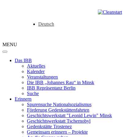
Deutsch
MENU
Das IBB
Aktuelles
Kalender
Veranstaltungen
Die IBB „Johannes Rau“ in Minsk
IBB Repräsentanz Berlin
Suche
Erinnern
Spurensuche Nationalsozialismus
Förderung Gedenkstättenfahrten
Geschichtswerkstatt "Leonid Lewin" Minsk
Geschichtswerkstatt Tschernobyl
Gedenkstätte Trostenez
Gemeinsam erinnern – Projekte