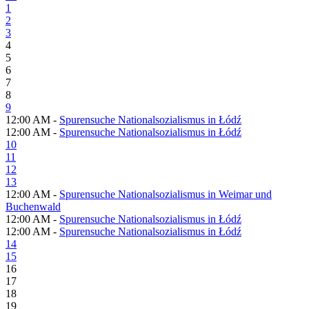
1
2
3
4
5
6
7
8
9
12:00 AM -
Spurensuche Nationalsozialismus in Łódź
12:00 AM -
Spurensuche Nationalsozialismus in Łódź
10
11
12
13
12:00 AM -
Spurensuche Nationalsozialismus in Weimar und
Buchenwald
12:00 AM -
Spurensuche Nationalsozialismus in Łódź
12:00 AM -
Spurensuche Nationalsozialismus in Łódź
14
15
16
17
18
19