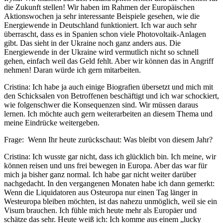
die Zukunft stellen! Wir haben im Rahmen der Europäischen
Aktionswochen ja sehr interessante Beispiele gesehen, wie die
Energiewende in Deutschland funktioniert. Ich war auch sehr
überrascht, dass es in Spanien schon viele Photovoltaik-Anlagen
gibt. Das sieht in der Ukraine noch ganz anders aus. Die
Energiewende in der Ukraine wird vermutlich nicht so schnell
gehen, einfach weil das Geld fehlt. Aber wir können das in Angriff
nehmen! Daran würde ich gern mitarbeiten.
Cristina: Ich habe ja auch einige Biografien übersetzt und mich mit
den Schicksalen von Betroffenen beschäftigt und ich war schockiert,
wie folgenschwer die Konsequenzen sind. Wir müssen daraus
lernen. Ich möchte auch gern weiterarbeiten an diesem Thema und
meine Eindrücke weitergeben.
Frage: Wenn Ihr heute zurückschaut: Was bleibt von diesem Jahr?
Cristina: Ich wusste gar nicht, dass ich glücklich bin. Ich meine, wir
können reisen und uns frei bewegen in Europa. Aber das war für
mich ja bisher ganz normal. Ich habe gar nicht weiter darüber
nachgedacht. In den vergangenen Monaten habe ich dann gemerkt:
Wenn die Liquidatoren aus Osteuropa nur einen Tag länger in
Westeuropa bleiben möchten, ist das nahezu unmöglich, weil sie ein
Visum brauchen. Ich fühle mich heute mehr als Europäer und
schätze das sehr. Heute weiß ich: Ich komme aus einem „lucky