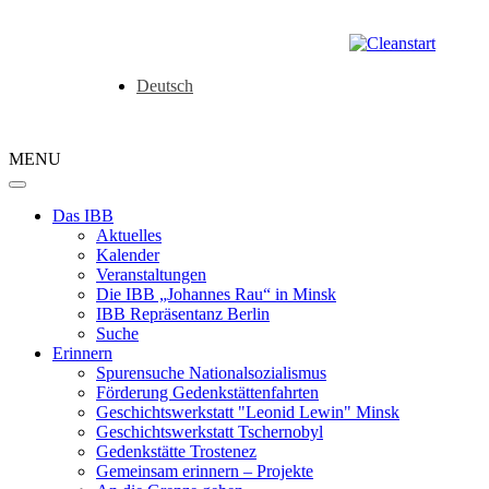
Deutsch
MENU
Das IBB
Aktuelles
Kalender
Veranstaltungen
Die IBB „Johannes Rau“ in Minsk
IBB Repräsentanz Berlin
Suche
Erinnern
Spurensuche Nationalsozialismus
Förderung Gedenkstättenfahrten
Geschichtswerkstatt "Leonid Lewin" Minsk
Geschichtswerkstatt Tschernobyl
Gedenkstätte Trostenez
Gemeinsam erinnern – Projekte