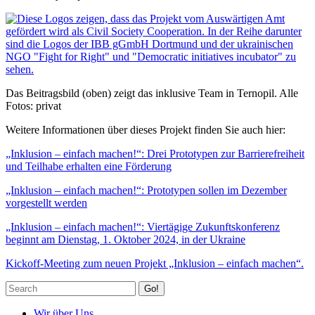
Das Beitragsbild (oben) zeigt das inklusive Team in Ternopil. Alle
Fotos: privat
Weitere Informationen über dieses Projekt finden Sie auch hier:
„Inklusion – einfach machen!“: Drei Prototypen zur Barrierefreiheit
und Teilhabe erhalten eine Förderung
„Inklusion – einfach machen!“: Prototypen sollen im Dezember
vorgestellt werden
„Inklusion – einfach machen!“: Viertägige Zukunftskonferenz
beginnt am Dienstag, 1. Oktober 2024, in der Ukraine
Kickoff-Meeting zum neuen Projekt „Inklusion – einfach machen“.
Go!
Wir über Uns