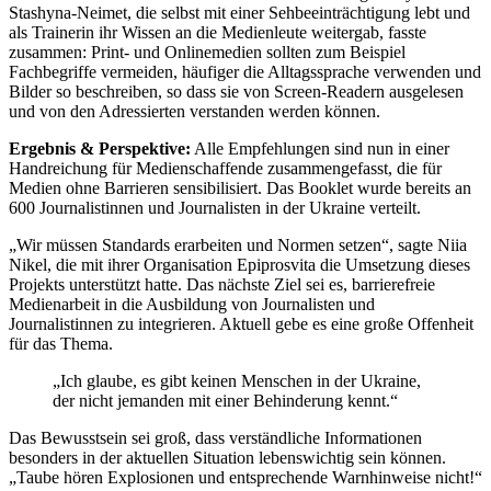
Stashyna-Neimet, die selbst mit einer Sehbeeinträchtigung lebt und
als Trainerin ihr Wissen an die Medienleute weitergab, fasste
zusammen: Print- und Onlinemedien sollten zum Beispiel
Fachbegriffe vermeiden, häufiger die Alltagssprache verwenden und
Bilder so beschreiben, so dass sie von Screen-Readern ausgelesen
und von den Adressierten verstanden werden können.
Ergebnis & Perspektive:
Alle Empfehlungen sind nun in einer
Handreichung für Medienschaffende zusammengefasst, die für
Medien ohne Barrieren sensibilisiert. Das Booklet wurde bereits an
600 Journalistinnen und Journalisten in der Ukraine verteilt.
„Wir müssen Standards erarbeiten und Normen setzen“, sagte Niia
Nikel, die mit ihrer Organisation Epiprosvita die Umsetzung dieses
Projekts unterstützt hatte. Das nächste Ziel sei es, barrierefreie
Medienarbeit in die Ausbildung von Journalisten und
Journalistinnen zu integrieren. Aktuell gebe es eine große Offenheit
für das Thema.
„Ich glaube, es gibt keinen Menschen in der Ukraine,
der nicht jemanden mit einer Behinderung kennt.“
Das Bewusstsein sei groß, dass verständliche Informationen
besonders in der aktuellen Situation lebenswichtig sein können.
„Taube hören Explosionen und entsprechende Warnhinweise nicht!“