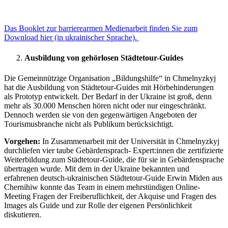
Das Booklet zur barrierearmen Medienarbeit finden Sie zum
Download hier (in ukrainischer Sprache).
Ausbildung von gehörlosen Städtetour-Guides
Die Gemeinnützige Organisation „Bildungshilfe“ in Chmelnyzkyj
hat die Ausbildung von Städtetour-Guides mit Hörbehinderungen
als Prototyp entwickelt. Der Bedarf in der Ukraine ist groß, denn
mehr als 30.000 Menschen hören nicht oder nur eingeschränkt.
Dennoch werden sie von den gegenwärtigen Angeboten der
Tourismusbranche nicht als Publikum berücksichtigt.
Vorgehen:
In Zusammenarbeit mit der Universität in Chmelnyzkyj
durchliefen vier taube Gebärdensprach- Expert:innen die zertifizierte
Weiterbildung zum Städtetour-Guide, die für sie in Gebärdensprache
übertragen wurde. Mit dem in der Ukraine bekannten und
erfahrenen deutsch-ukrainischen Städtetour-Guide Erwin Miden aus
Chernihiw konnte das Team in einem mehrstündigen Online-
Meeting Fragen der Freiberuflichkeit, der Akquise und Fragen des
Images als Guide und zur Rolle der eigenen Persönlichkeit
diskutieren.