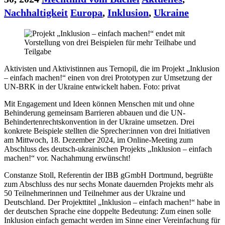
Nachhaltigkeit
Europa
,
Inklusion
,
Ukraine
Aktivisten und Aktivistinnen aus Ternopil, die im Projekt „Inklusion
– einfach machen!“ einen von drei Prototypen zur Umsetzung der
UN-BRK in der Ukraine entwickelt haben. Foto: privat
Mit Engagement und Ideen können Menschen mit und ohne
Behinderung gemeinsam Barrieren abbauen und die UN-
Behindertenrechtskonvention in der Ukraine umsetzen. Drei
konkrete Beispiele stellten die Sprecher:innen von drei Initiativen
am Mittwoch, 18. Dezember 2024, im Online-Meeting zum
Abschluss des deutsch-ukrainischen Projekts „Inklusion – einfach
machen!“ vor. Nachahmung erwünscht!
Constanze Stoll, Referentin der IBB gGmbH Dortmund, begrüßte
zum Abschluss des nur sechs Monate dauernden Projekts mehr als
50 Teilnehmerinnen und Teilnehmer aus der Ukraine und
Deutschland. Der Projekttitel „Inklusion – einfach machen!“ habe in
der deutschen Sprache eine doppelte Bedeutung: Zum einen solle
Inklusion einfach gemacht werden im Sinne einer Vereinfachung für