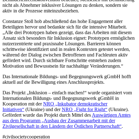
nicht als Abnehmer inklusiver Lösungen zu denken, sondern sie
aktiv in die Prozesse miteinzubeziehen.
Constanze Stoll hob abschließend das hohe Engagement aller
Beteiligten hervor und bedankte sich für die intensive Mitarbeit.
„Alle drei Prototypen haben gezeigt, dass das Arbeiten mit diesem
Ansatz sich besonders für Inklusion eignet: Prototypen ermöglichen
nutzerzentrierte und praxisnahe Lösungen. Barrieren können
schrittweise identifiziert und in realen Kontexten getestet werden,
während der Dialog zwischen Betroffenen und Fachleuten aktiv
gefördert wird. Durch sichtbare Fortschritte entstehen zudem
Motivation und Bewusstsein für nachhaltige Veränderungen.“
Das Internationale Bildungs- und Begegnungswerk gGmbH hofft
aktuell auf die Bewilligung eines Anschlussprojekts.
Das Projekt „Inklusion – einfach machen!“ wurde organisiert vom
Internationalen Bildungs- und Begegnungswerk gGmbH in
Kooperation mit der
NRO „Inkubator demokratischer
Initiativen“
(Ukraine) und der
NRO „Fight for Right“
(Ukraine).
Gefördert wurde das Projekt durch Mittel des
Auswärtigen Amtes
aus dem Programm „Ausbau der Zusammenarbeit mit der
Zivilgesellschaft in den Ländern der Östlichen Partnerschaft“
.
#civilsocietycooperation