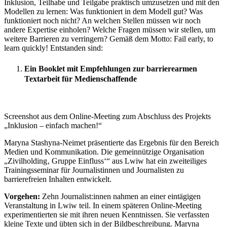
Inklusion, Teilhabe und Teilgabe praktisch umzusetzen und mit den
Modellen zu lernen: Was funktioniert in dem Modell gut? Was
funktioniert noch nicht? An welchen Stellen müssen wir noch
andere Expertise einholen? Welche Fragen müssen wir stellen, um
weitere Barrieren zu verringern? Gemäß dem Motto: Fail early, to
learn quickly! Entstanden sind:
Ein Booklet mit Empfehlungen zur barrierearmen
Textarbeit für Medienschaffende
Screenshot aus dem Online-Meeting zum Abschluss des Projekts
„Inklusion – einfach machen!“
Maryna Stashyna-Neimet präsentierte das Ergebnis für den Bereich
Medien und Kommunikation. Die gemeinnützige Organisation
„Zivilholding‚ Gruppe Einfluss‘“ aus Lwiw hat ein zweiteiliges
Trainingsseminar für Journalistinnen und Journalisten zu
barrierefreien Inhalten entwickelt.
Vorgehen:
Zehn Journalist:innen nahmen an einer eintägigen
Veranstaltung in Lwiw teil. In einem späteren Online-Meeting
experimentierten sie mit ihren neuen Kenntnissen. Sie verfassten
kleine Texte und übten sich in der Bildbeschreibung. Maryna