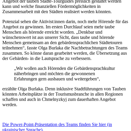
Angebot der tauben Städte-Tourguides preislich gestaltet werden
kann und welche finanziellen Fördermöglichkeiten in
Zusammenarbeit mit den Städten realisiert werden könnten.
Potenzial sehen die Aktivist:innen darin, noch mehr Hörende für das
Angebot zu gewinnen. Im ersten Durchlauf seien mehr taube
Menschen als hörende erreicht worden. „Denkbar und
wünschenswert ist aus unserer Sicht, dass taube und hörende
Menschen gemeinsam an den gebärdensprachlichen Städtetouren
teilnehmen“, fasste Olga Burlaka die Nachbetrachtungen des Teams
zusammen. So könne daran gearbeitet werden, die Übersetzung aus
der Gebärden- in die Lautsprache zu verbessern.
„Wir wollen auch Hörenden die Gebärdensprachkultur
näherbringen und möchten die gewonnenen
Erfahrungen gern ausbauen und weitergeben“,
erzählte Olga Burlaka. Denn inklusive Stadtführungen von Tauben
könnten Arbeitsplätze in der Tourismusbranche in allen Regionen
schaffen und auch in Chmelnyzkyj zum dauerhaften Angebot
werden.
Die Power-Point-Präsentation des Teams finden Sie hier
(in
ukrainischer Sprache)
.