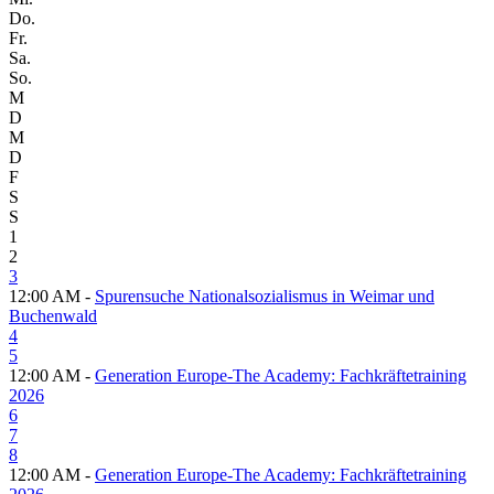
Do.
Fr.
Sa.
So.
M
D
M
D
F
S
S
1
2
3
12:00 AM -
Spurensuche Nationalsozialismus in Weimar und
Buchenwald
4
5
12:00 AM -
Generation Europe-The Academy: Fachkräftetraining
2026
6
7
8
12:00 AM -
Generation Europe-The Academy: Fachkräftetraining