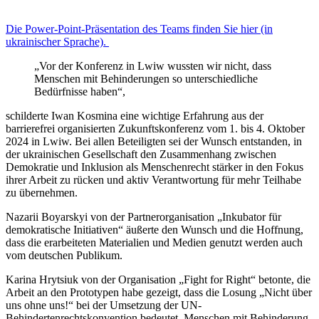
Die Power-Point-Präsentation des Teams finden Sie hier
(in
ukrainischer Sprache)
.
„Vor der Konferenz in Lwiw wussten wir nicht, dass
Menschen mit Behinderungen so unterschiedliche
Bedürfnisse haben“,
schilderte Iwan Kosmina eine wichtige Erfahrung aus der
barrierefrei organisierten Zukunftskonferenz vom 1. bis 4. Oktober
2024 in Lwiw. Bei allen Beteiligten sei der Wunsch entstanden, in
der ukrainischen Gesellschaft den Zusammenhang zwischen
Demokratie und Inklusion als Menschenrecht stärker in den Fokus
ihrer Arbeit zu rücken und aktiv Verantwortung für mehr Teilhabe
zu übernehmen.
Nazarii Boyarskyi von der Partnerorganisation „Inkubator für
demokratische Initiativen“ äußerte den Wunsch und die Hoffnung,
dass die erarbeiteten Materialien und Medien genutzt werden auch
vom deutschen Publikum.
Karina Hrytsiuk von der Organisation „Fight for Right“ betonte, die
Arbeit an den Prototypen habe gezeigt, dass die Losung „Nicht über
uns ohne uns!“ bei der Umsetzung der UN-
Behindertenrechtskonvention bedeutet, Menschen mit Behinderung