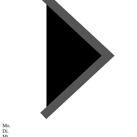
Mo.
Di.
Mi.