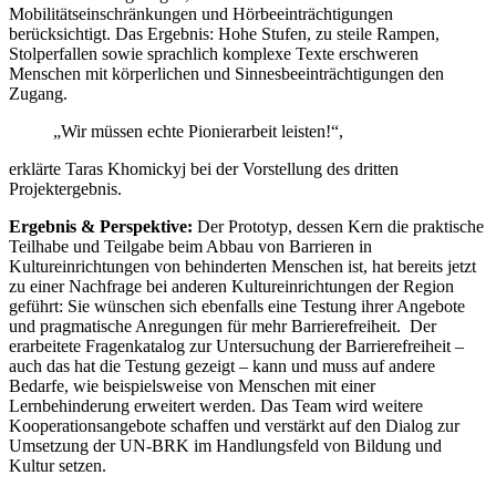
Mobilitätseinschränkungen und Hörbeeinträchtigungen
berücksichtigt. Das Ergebnis: Hohe Stufen, zu steile Rampen,
Stolperfallen sowie sprachlich komplexe Texte erschweren
Menschen mit körperlichen und Sinnesbeeinträchtigungen den
Zugang.
„Wir müssen echte Pionierarbeit leisten!“,
erklärte Taras Khomickyj bei der Vorstellung des dritten
Projektergebnis.
Ergebnis & Perspektive:
Der Prototyp, dessen Kern die praktische
Teilhabe und Teilgabe beim Abbau von Barrieren in
Kultureinrichtungen von behinderten Menschen ist, hat bereits jetzt
zu einer Nachfrage bei anderen Kultureinrichtungen der Region
geführt: Sie wünschen sich ebenfalls eine Testung ihrer Angebote
und pragmatische Anregungen für mehr Barrierefreiheit. Der
erarbeitete Fragenkatalog zur Untersuchung der Barrierefreiheit –
auch das hat die Testung gezeigt – kann und muss auf andere
Bedarfe, wie beispielsweise von Menschen mit einer
Lernbehinderung erweitert werden. Das Team wird weitere
Kooperationsangebote schaffen und verstärkt auf den Dialog zur
Umsetzung der UN-BRK im Handlungsfeld von Bildung und
Kultur setzen.