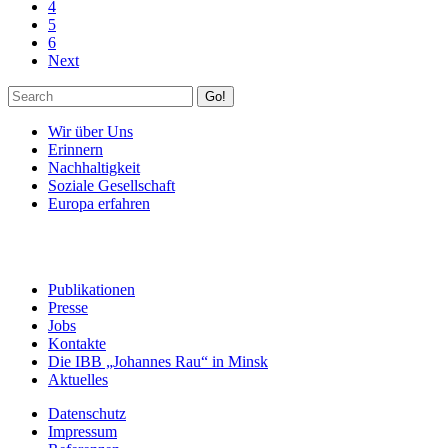
4
5
6
Next
Go!
Wir über Uns
Erinnern
Nachhaltigkeit
Soziale Gesellschaft
Europa erfahren
Publikationen
Presse
Jobs
Kontakte
Die IBB „Johannes Rau“ in Minsk
Aktuelles
Datenschutz
Impressum