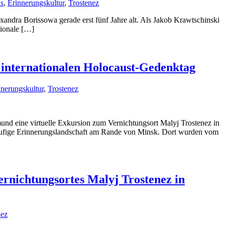
us
,
Erinnerungskultur
,
Trostenez
lexandra Borissowa gerade erst fünf Jahre alt. Als Jakob Krawtschinski
tionale […]
 internationalen Holocaust-Gedenktag
nnerungskultur
,
Trostenez
nd eine virtuelle Exkursion zum Vernichtungsort Malyj Trostenez in
itläufige Erinnerungslandschaft am Rande von Minsk. Dort wurden vom
ernichtungsortes Malyj Trostenez in
nez