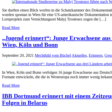
Sie durften einen Blick werfen in die Schatzkammer des Dokumentati
wurden spontan in Wien für eine US-amerikanische Dokumentation int
Lernprojekts zum Vernichtungsort Malyj Trostenez zogen die […]
Read More
„Jugend erinnert“: Junge Erwachsene aus 
Wien, Köln und Bonn
September 20, 2021
Mechthild vom Büchel
Aktuelles
,
Erinnern
,
Gesc
In Wien, Köln und Bonn verfolgen 16 junge Erwachsene aus Deutschla
Formate entwickeln, die die in Westeuropa noch immer wenig bekannte
Read More
IBB Dortmund erinnert mit einem Zeitzeug
Folgen in Belarus