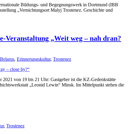
Internationale Bildungs- und Begegnungswerk in Dortmund (IBB
stellung „Vernichtungsort Malyj Trostenez. Geschichte und
ne-Veranstaltung „Weit weg – nah dran?
Belarus
,
Erinnerungskultur
,
Trostenez
r 2021 von 19 bis 21 Uhr: Gastgeber ist die KZ-Gedenkstätte
htswerkstatt „Leonid Lewin“ Minsk. Im Mittelpunkt stehen die
ur
,
Trostenez