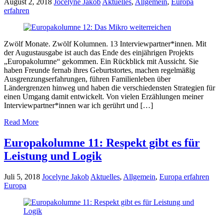
August 2, 2018
Jocelyne Jakob
Aktuelles
,
Allgemein
,
Europa
erfahren
Zwölf Monate. Zwölf Kolumnen. 13 Interviewpartner*innen. Mit
der Augustausgabe ist auch das Ende des einjährigen Projekts
„Europakolumne“ gekommen. Ein Rückblick mit Aussicht. Sie
haben Freunde fernab ihres Geburtstortes, machen regelmäßig
Ausgrenzungserfahrungen, führen Familienleben über
Ländergrenzen hinweg und haben die verschiedensten Strategien für
einen Umgang damit entwickelt. Von vielen Erzählungen meiner
Interviewpartner*innen war ich gerührt und […]
Read More
Europakolumne 11: Respekt gibt es für
Leistung und Logik
Juli 5, 2018
Jocelyne Jakob
Aktuelles
,
Allgemein
,
Europa erfahren
Europa