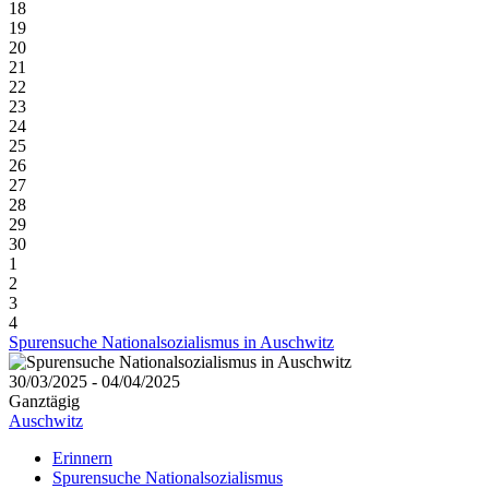
18
19
20
21
22
23
24
25
26
27
28
29
30
1
2
3
4
Spurensuche Nationalsozialismus in Auschwitz
30/03/2025 - 04/04/2025
Ganztägig
Auschwitz
Erinnern
Spurensuche Nationalsozialismus