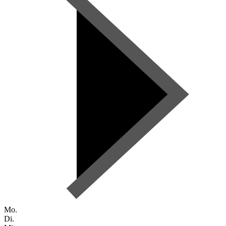
Mo.
Di.