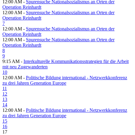
12:00 AM -
Spurensuche Nationalsozialismus an Orten der
Operation Reinhardt
12:00 AM -
Spurensuche Nationalsozialismus an Orten der
Operation Reinhardt
7
12:00 AM -
Spurensuche Nationalsozialismus an Orten der
Operation Reinhardt
12:00 AM -
Spurensuche Nationalsozialismus an Orten der
Operation Reinhardt
8
9
9:15 AM -
Interkulturelle Kommunikationsstrategien für die Arbeit
mit neu Zugewanderten
10
12:00 AM -
Politische Bildung international - Netzwerkkonferenz
zu drei Jahren Generation Europe
11
12
13
14
12:00 AM -
Politische Bildung international - Netzwerkkonferenz
zu drei Jahren Generation Europe
15
16
17