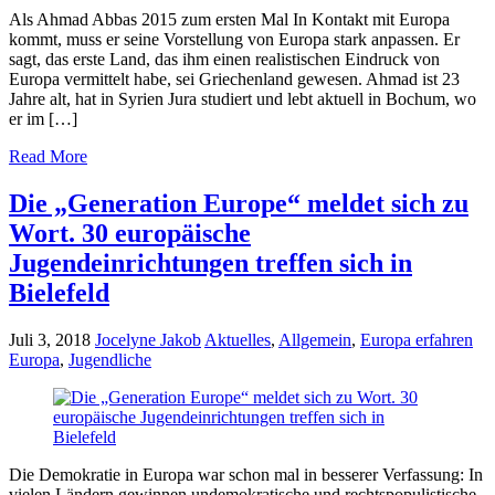
Als Ahmad Abbas 2015 zum ersten Mal In Kontakt mit Europa
kommt, muss er seine Vorstellung von Europa stark anpassen. Er
sagt, das erste Land, das ihm einen realistischen Eindruck von
Europa vermittelt habe, sei Griechenland gewesen. Ahmad ist 23
Jahre alt, hat in Syrien Jura studiert und lebt aktuell in Bochum, wo
er im […]
Read More
Die „Generation Europe“ meldet sich zu
Wort. 30 europäische
Jugendeinrichtungen treffen sich in
Bielefeld
Juli 3, 2018
Jocelyne Jakob
Aktuelles
,
Allgemein
,
Europa erfahren
Europa
,
Jugendliche
Die Demokratie in Europa war schon mal in besserer Verfassung: In
vielen Ländern gewinnen undemokratische und rechtspopulistische