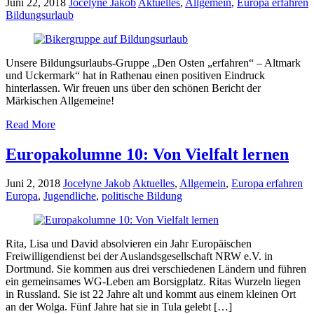
Juni 22, 2018
Jocelyne Jakob
Aktuelles
,
Allgemein
,
Europa erfahren
Bildungsurlaub
Unsere Bildungsurlaubs-Gruppe „Den Osten „erfahren“ – Altmark
und Uckermark“ hat in Rathenau einen positiven Eindruck
hinterlassen. Wir freuen uns über den schönen Bericht der
Märkischen Allgemeine!
Read More
Europakolumne 10: Von Vielfalt lernen
Juni 2, 2018
Jocelyne Jakob
Aktuelles
,
Allgemein
,
Europa erfahren
Europa
,
Jugendliche
,
politische Bildung
Rita, Lisa und David absolvieren ein Jahr Europäischen
Freiwilligendienst bei der Auslandsgesellschaft NRW e.V. in
Dortmund. Sie kommen aus drei verschiedenen Ländern und führen
ein gemeinsames WG-Leben am Borsigplatz. Ritas Wurzeln liegen
in Russland. Sie ist 22 Jahre alt und kommt aus einem kleinen Ort
an der Wolga. Fünf Jahre hat sie in Tula gelebt […]