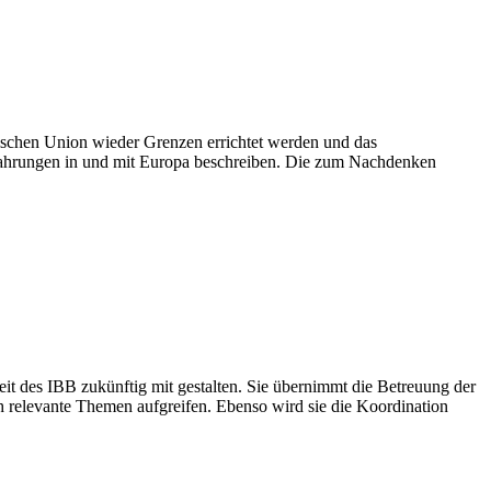
ischen Union wieder Grenzen errichtet werden und das
erfahrungen in und mit Europa beschreiben. Die zum Nachdenken
t des IBB zukünftig mit gestalten. Sie übernimmt die Betreuung der
ch relevante Themen aufgreifen. Ebenso wird sie die Koordination