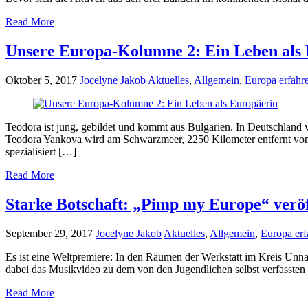
Read More
Unsere Europa-Kolumne 2: Ein Leben als
Oktober 5, 2017
Jocelyne Jakob
Aktuelles
,
Allgemein
,
Europa erfahr
Teodora ist jung, gebildet und kommt aus Bulgarien. In Deutschland 
Teodora Yankova wird am Schwarzmeer, 2250 Kilometer entfernt vom R
spezialisiert […]
Read More
Starke Botschaft: „Pimp my Europe“ veröf
September 29, 2017
Jocelyne Jakob
Aktuelles
,
Allgemein
,
Europa erf
Es ist eine Weltpremiere: In den Räumen der Werkstatt im Kreis Unna
dabei das Musikvideo zu dem von den Jugendlichen selbst verfassten 
Read More