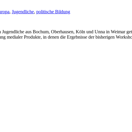
uropa
,
Jugendliche
,
politische Bildung
ch Jugendliche aus Bochum, Oberhausen, Köln und Unna in Weimar ge
lung medialer Produkte, in denen die Ergebnisse der bisherigen Worksh