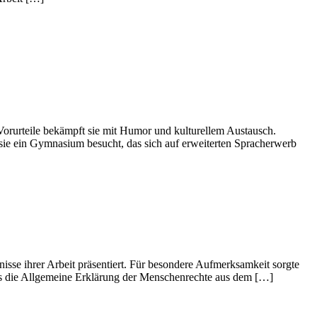
Vorurteile bekämpft sie mit Humor und kulturellem Austausch.
sie ein Gymnasium besucht, das sich auf erweiterten Spracherwerb
sse ihrer Arbeit präsentiert. Für besondere Aufmerksamkeit sorgte
its die Allgemeine Erklärung der Menschenrechte aus dem […]