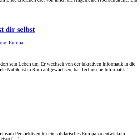
 dir selbst
ung
,
Europa
ort sein Leben um. Er wechselt von der lukrativen Informatik in die
aniele Nubile ist in Rom aufgewachsen, hat Technische Informatik
insam Perspektiven für ein solidarisches Europa zu entwickeln.
Arbeit […]