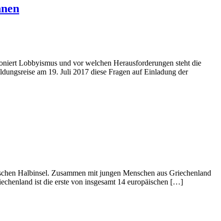
nnen
ioniert Lobbyismus und vor welchen Herausforderungen steht die
ldungsreise am 19. Juli 2017 diese Fragen auf Einladung der
esischen Halbinsel. Zusammen mit jungen Menschen aus Griechenland
chenland ist die erste von insgesamt 14 europäischen […]