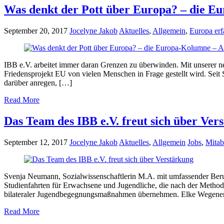
Was denkt der Pott über Europa? – die E
September 20, 2017
Jocelyne Jakob
Aktuelles
,
Allgemein
,
Europa erf
IBB e.V. arbeitet immer daran Grenzen zu überwinden. Mit unserer n
Friedensprojekt EU von vielen Menschen in Frage gestellt wird. Sei
darüber anregen, […]
Read More
Das Team des IBB e.V. freut sich über Ver
September 12, 2017
Jocelyne Jakob
Aktuelles
,
Allgemein
Jobs
,
Mitab
Svenja Neumann, Sozialwissenschaftlerin M.A. mit umfassender Beruf
Studienfahrten für Erwachsene und Jugendliche, die nach der Methode 
bilateraler Jugendbegegnungsmaßnahmen übernehmen. Elke Wegener,
Read More