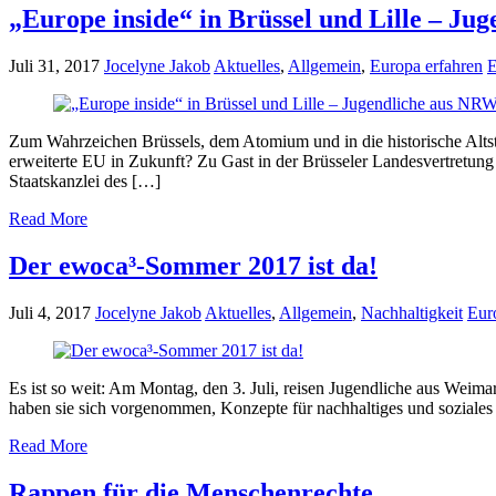
„Europe inside“ in Brüssel und Lille – J
Juli 31, 2017
Jocelyne Jakob
Aktuelles
,
Allgemein
,
Europa erfahren
E
Zum Wahrzeichen Brüssels, dem Atomium und in die historische Alts
erweiterte EU in Zukunft? Zu Gast in der Brüsseler Landesvertretung
Staatskanzlei des […]
Read More
Der ewoca³-Sommer 2017 ist da!
Juli 4, 2017
Jocelyne Jakob
Aktuelles
,
Allgemein
,
Nachhaltigkeit
Eur
Es ist so weit: Am Montag, den 3. Juli, reisen Jugendliche aus We
haben sie sich vorgenommen, Konzepte für nachhaltiges und soziales
Read More
Rappen für die Menschenrechte