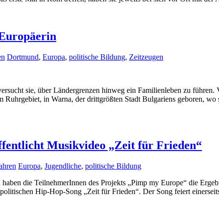
 Europäerin
en
Dortmund
,
Europa
,
politische Bildung
,
Zeitzeugen
versucht sie, über Ländergrenzen hinweg ein Familienleben zu führen. 
uhrgebiet, in Warna, der drittgrößten Stadt Bulgariens geboren, wo 
fentlicht Musikvideo „Zeit für Frieden“
ahren
Europa
,
Jugendliche
,
politische Bildung
 haben die TeilnehmerInnen des Projekts „Pimp my Europe“ die Ergebni
politischen Hip-Hop-Song „Zeit für Frieden“. Der Song feiert einerse