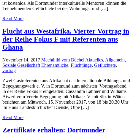
ist kostenlos. Als Dortmunder interkulturelle Mentoren können die
Teilnehmenden Geflüchtete bei der Wohnungs- und […]
Read More
Flucht aus Westafrika. Vierter Vortrag in
der Reihe Fokus F mit Referenten aus
Ghana
November 14, 2017
Mechthild vom Büchel
Aktuelles
,
Allgemein
,
Soziale Gesellschaft
Ehrenamtliche
,
Flüchtlinge
,
Geflüchtete
,
vortrag
Zwei Gastreferenten aus Afrika hat das Internationale Bildungs- und
Begegnungswerk e. V. in Dortmund zum nächsten Vortragsabend
in der Reihe Fokus F eingeladen: Cassandra Lahmer und Williams
Atweri vom Verein Begegnung mit Afrika e. V. mit Sitz in Witten
berichten am Mittwoch, 15. November 2017, von 18 bis 20.30 Uhr
im Haus Landeskirchlicher Dienste, Olpe […]
Read More
Zertifikate erhalten: Dortmunder