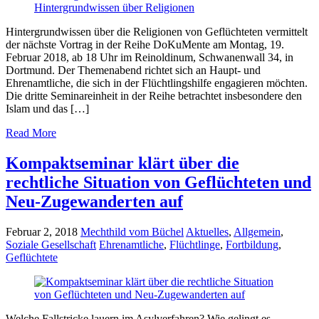
Hintergrundwissen über die Religionen von Geflüchteten vermittelt
der nächste Vortrag in der Reihe DoKuMente am Montag, 19.
Februar 2018, ab 18 Uhr im Reinoldinum, Schwanenwall 34, in
Dortmund. Der Themenabend richtet sich an Haupt- und
Ehrenamtliche, die sich in der Flüchtlingshilfe engagieren möchten.
Die dritte Seminareinheit in der Reihe betrachtet insbesondere den
Islam und das […]
Read More
Kompaktseminar klärt über die
rechtliche Situation von Geflüchteten und
Neu-Zugewanderten auf
Februar 2, 2018
Mechthild vom Büchel
Aktuelles
,
Allgemein
,
Soziale Gesellschaft
Ehrenamtliche
,
Flüchtlinge
,
Fortbildung
,
Geflüchtete
Welche Fallstricke lauern im Asylverfahren? Wie gelingt es