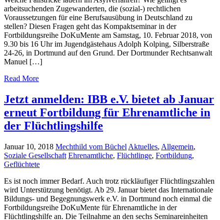
arbeitsuchenden Zugewanderten, die (sozial-) rechtlichen
Voraussetzungen für eine Berufsausübung in Deutschland zu
stellen? Diesen Fragen geht das Kompaktseminar in der
Fortbildungsreihe DoKuMente am Samstag, 10. Februar 2018, von
9.30 bis 16 Uhr im Jugendgästehaus Adolph Kolping, Silberstraße
24-26, in Dortmund auf den Grund. Der Dortmunder Rechtsanwalt
Manuel […]
Read More
Jetzt anmelden: IBB e.V. bietet ab Januar
erneut Fortbildung für Ehrenamtliche in
der Flüchtlingshilfe
Januar 10, 2018
Mechthild vom Büchel
Aktuelles
,
Allgemein
,
Soziale Gesellschaft
Ehrenamtliche
,
Flüchtlinge
,
Fortbildung
,
Geflüchtete
Es ist noch immer Bedarf. Auch trotz rückläufiger Flüchtlingszahlen
wird Unterstützung benötigt. Ab 29. Januar bietet das Internationale
Bildungs- und Begegnungswerk e.V. in Dortmund noch einmal die
Fortbildungsreihe DoKuMente für Ehrenamtliche in der
Flüchtlingshilfe an. Die Teilnahme an den sechs Seminareinheiten