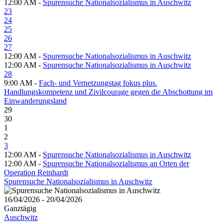
12:00 AM -
Spurensuche Nationalsozialismus in Auschwitz
23
24
25
26
27
12:00 AM -
Spurensuche Nationalsozialismus in Auschwitz
12:00 AM -
Spurensuche Nationalsozialismus in Auschwitz
28
9:00 AM -
Fach- und Vernetzungstag fokus plus.
Handlungskompetenz und Zivilcourage gegen die Abschottung im
Einwanderungsland
29
30
1
2
3
12:00 AM -
Spurensuche Nationalsozialismus in Auschwitz
12:00 AM -
Spurensuche Nationalsozialismus an Orten der
Operation Reinhardt
Spurensuche Nationalsozialismus in Auschwitz
16/04/2026 - 20/04/2026
Ganztägig
Auschwitz