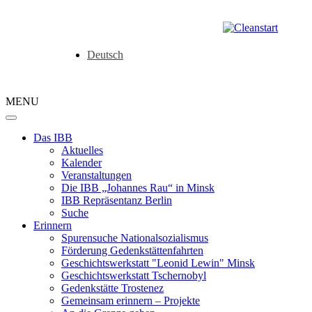
Deutsch
MENU
Das IBB
Aktuelles
Kalender
Veranstaltungen
Die IBB „Johannes Rau“ in Minsk
IBB Repräsentanz Berlin
Suche
Erinnern
Spurensuche Nationalsozialismus
Förderung Gedenkstättenfahrten
Geschichtswerkstatt "Leonid Lewin" Minsk
Geschichtswerkstatt Tschernobyl
Gedenkstätte Trostenez
Gemeinsam erinnern – Projekte