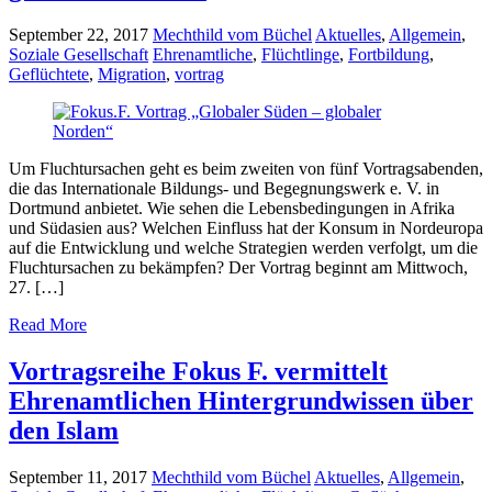
September 22, 2017
Mechthild vom Büchel
Aktuelles
,
Allgemein
,
Soziale Gesellschaft
Ehrenamtliche
,
Flüchtlinge
,
Fortbildung
,
Geflüchtete
,
Migration
,
vortrag
Um Fluchtursachen geht es beim zweiten von fünf Vortragsabenden,
die das Internationale Bildungs- und Begegnungswerk e. V. in
Dortmund anbietet. Wie sehen die Lebensbedingungen in Afrika
und Südasien aus? Welchen Einfluss hat der Konsum in Nordeuropa
auf die Entwicklung und welche Strategien werden verfolgt, um die
Fluchtursachen zu bekämpfen? Der Vortrag beginnt am Mittwoch,
27. […]
Read More
Vortragsreihe Fokus F. vermittelt
Ehrenamtlichen Hintergrundwissen über
den Islam
September 11, 2017
Mechthild vom Büchel
Aktuelles
,
Allgemein
,