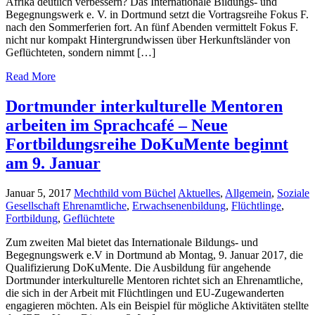
Afrika deutlich verbessern? Das Internationale Bildungs- und
Begegnungswerk e. V. in Dortmund setzt die Vortragsreihe Fokus F.
nach den Sommerferien fort. An fünf Abenden vermittelt Fokus F.
nicht nur kompakt Hintergrundwissen über Herkunftsländer von
Geflüchteten, sondern nimmt […]
Read More
Dortmunder interkulturelle Mentoren
arbeiten im Sprachcafé – Neue
Fortbildungsreihe DoKuMente beginnt
am 9. Januar
Januar 5, 2017
Mechthild vom Büchel
Aktuelles
,
Allgemein
,
Soziale
Gesellschaft
Ehrenamtliche
,
Erwachsenenbildung
,
Flüchtlinge
,
Fortbildung
,
Geflüchtete
Zum zweiten Mal bietet das Internationale Bildungs- und
Begegnungswerk e.V in Dortmund ab Montag, 9. Januar 2017, die
Qualifizierung DoKuMente. Die Ausbildung für angehende
Dortmunder interkulturelle Mentoren richtet sich an Ehrenamtliche,
die sich in der Arbeit mit Flüchtlingen und EU-Zugewanderten
engagieren möchten. Als ein Beispiel für mögliche Aktivitäten stellte