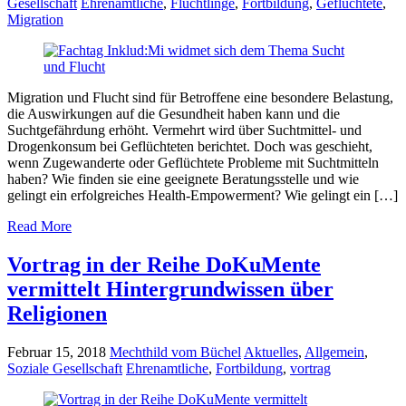
Gesellschaft
Ehrenamtliche
,
Flüchtlinge
,
Fortbildung
,
Geflüchtete
,
Migration
Migration und Flucht sind für Betroffene eine besondere Belastung,
die Auswirkungen auf die Gesundheit haben kann und die
Suchtgefährdung erhöht. Vermehrt wird über Suchtmittel- und
Drogenkonsum bei Geflüchteten berichtet. Doch was geschieht,
wenn Zugewanderte oder Geflüchtete Probleme mit Suchtmitteln
haben? Wie finden sie eine geeignete Beratungsstelle und wie
gelingt ein erfolgreiches Health-Empowerment? Wie gelingt ein […]
Read More
Vortrag in der Reihe DoKuMente
vermittelt Hintergrundwissen über
Religionen
Februar 15, 2018
Mechthild vom Büchel
Aktuelles
,
Allgemein
,
Soziale Gesellschaft
Ehrenamtliche
,
Fortbildung
,
vortrag