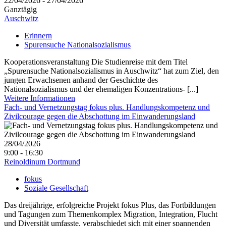
22/04/2026 - 27/04/2026
Ganztägig
Auschwitz
Erinnern
Spurensuche Nationalsozialismus
Kooperationsveranstaltung Die Studienreise mit dem Titel
„Spurensuche Nationalsozialismus in Auschwitz“ hat zum Ziel, den
jungen Erwachsenen anhand der Geschichte des
Nationalsozialismus und der ehemaligen Konzentrations- [...]
Weitere Informationen
Fach- und Vernetzungstag fokus plus. Handlungskompetenz und
Zivilcourage gegen die Abschottung im Einwanderungsland
28/04/2026
9:00 - 16:30
Reinoldinum Dortmund
fokus
Soziale Gesellschaft
Das dreijährige, erfolgreiche Projekt fokus Plus, das Fortbildungen
und Tagungen zum Themenkomplex Migration, Integration, Flucht
und Diversität umfasste, verabschiedet sich mit einer spannenden