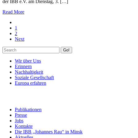
der IBB e.V. am Dienstag, 3. […]
Read More
1
2
Next
Go!
Wir über Uns
Erinnern
Nachhaltigkeit
Soziale Gesellschaft
Europa erfahren
Publikationen
Presse
Jobs
Kontakte
Die IBB „Johannes Rau“ in Minsk
Aktuelles