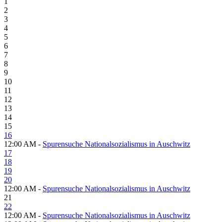
1
2
3
4
5
6
7
8
9
10
11
12
13
14
15
16
12:00 AM -
Spurensuche Nationalsozialismus in Auschwitz
17
18
19
20
12:00 AM -
Spurensuche Nationalsozialismus in Auschwitz
21
22
12:00 AM -
Spurensuche Nationalsozialismus in Auschwitz