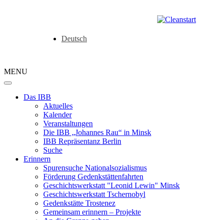
Deutsch
MENU
Das IBB
Aktuelles
Kalender
Veranstaltungen
Die IBB „Johannes Rau“ in Minsk
IBB Repräsentanz Berlin
Suche
Erinnern
Spurensuche Nationalsozialismus
Förderung Gedenkstättenfahrten
Geschichtswerkstatt "Leonid Lewin" Minsk
Geschichtswerkstatt Tschernobyl
Gedenkstätte Trostenez
Gemeinsam erinnern – Projekte