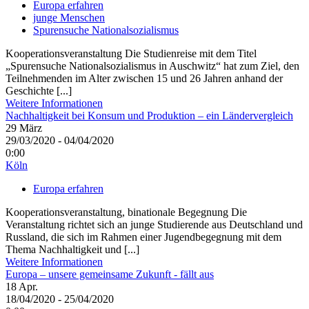
Europa erfahren
junge Menschen
Spurensuche Nationalsozialismus
Kooperationsveranstaltung Die Studienreise mit dem Titel
„Spurensuche Nationalsozialismus in Auschwitz“ hat zum Ziel, den
Teilnehmenden im Alter zwischen 15 und 26 Jahren anhand der
Geschichte [...]
Weitere Informationen
Nachhaltigkeit bei Konsum und Produktion – ein Ländervergleich
29
März
29/03/2020 - 04/04/2020
0:00
Köln
Europa erfahren
Kooperationsveranstaltung, binationale Begegnung Die
Veranstaltung richtet sich an junge Studierende aus Deutschland und
Russland, die sich im Rahmen einer Jugendbegegnung mit dem
Thema Nachhaltigkeit und [...]
Weitere Informationen
Europa – unsere gemeinsame Zukunft - fällt aus
18
Apr.
18/04/2020 - 25/04/2020