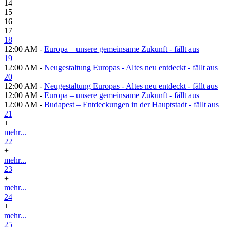
14
15
16
17
18
12:00 AM -
Europa – unsere gemeinsame Zukunft - fällt aus
19
12:00 AM -
Neugestaltung Europas - Altes neu entdeckt - fällt aus
20
12:00 AM -
Neugestaltung Europas - Altes neu entdeckt - fällt aus
12:00 AM -
Europa – unsere gemeinsame Zukunft - fällt aus
12:00 AM -
Budapest – Entdeckungen in der Hauptstadt - fällt aus
21
+
mehr...
22
+
mehr...
23
+
mehr...
24
+
mehr...
25