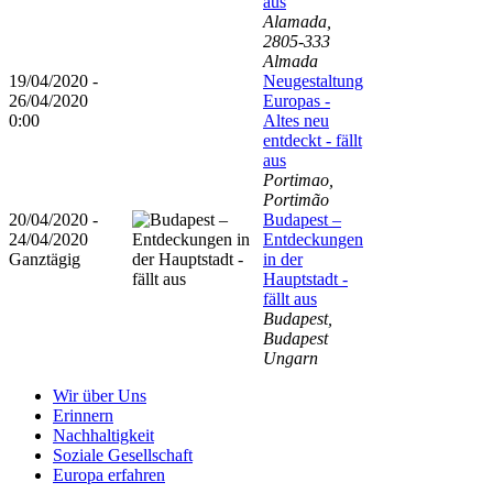
aus
Alamada,
2805-333
Almada
19/04/2020 -
Neugestaltung
26/04/2020
Europas -
0:00
Altes neu
entdeckt - fällt
aus
Portimao,
Portimão
20/04/2020 -
Budapest –
24/04/2020
Entdeckungen
Ganztägig
in der
Hauptstadt -
fällt aus
Budapest,
Budapest
Ungarn
Wir über Uns
Erinnern
Nachhaltigkeit
Soziale Gesellschaft
Europa erfahren