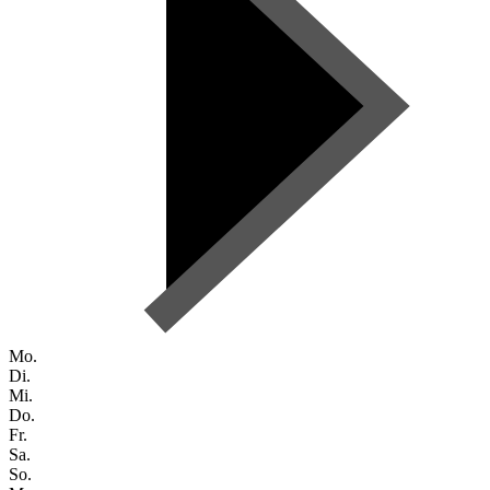
Mo.
Di.
Mi.
Do.
Fr.
Sa.
So.