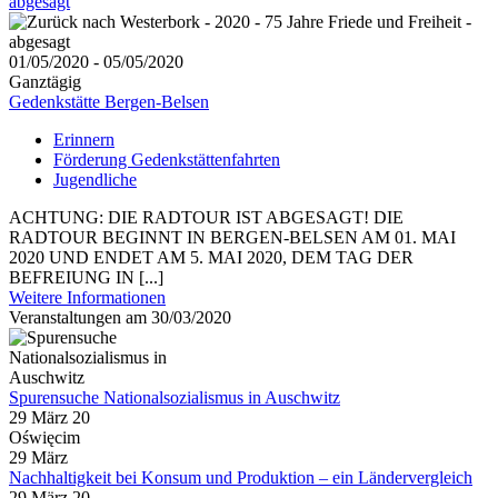
abgesagt
01/05/2020 - 05/05/2020
Ganztägig
Gedenkstätte Bergen-Belsen
Erinnern
Förderung Gedenkstättenfahrten
Jugendliche
ACHTUNG: DIE RADTOUR IST ABGESAGT! DIE
RADTOUR BEGINNT IN BERGEN-BELSEN AM 01. MAI
2020 UND ENDET AM 5. MAI 2020, DEM TAG DER
BEFREIUNG IN [...]
Weitere Informationen
Veranstaltungen am 30/03/2020
Spurensuche Nationalsozialismus in Auschwitz
29 März 20
Oświęcim
29
März
Nachhaltigkeit bei Konsum und Produktion – ein Ländervergleich
29 März 20