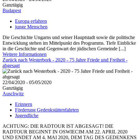
Ganztägig
Budapest
Europa erfahren
junge Menschen
Die Geschichte Ungarns und seiner Hauptstadt sowie die politische
Entwicklung stehen im Mittelpunkt des Programms. Tiefe Einblicke
in die Geschichte und Gegenwart der jüdischen Gemeinde [...]
Weitere Informationen
Zurück nach Westerbork - 2020 - 75 Jahre Friede und Freiheit -
abgesagt
22/04/2020 - 05/05/2020
Ganztägig
Auschwitz
Erinnern
Förderung Gedenkstättenfahrten
Jugendliche
ACHTUNG: DIE RADTOUR IST ABGESAGT! DIE
RADTOUR BEGINNT IN OSWIECIM AM 22. APRIL 2020
UND ENDET AM 4. MAI 2020, DEM TAG DES GEDENKENS