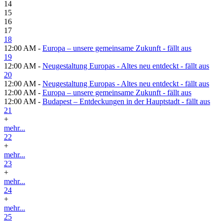
14
15
16
17
18
12:00 AM -
Europa – unsere gemeinsame Zukunft - fällt aus
19
12:00 AM -
Neugestaltung Europas - Altes neu entdeckt - fällt aus
20
12:00 AM -
Neugestaltung Europas - Altes neu entdeckt - fällt aus
12:00 AM -
Europa – unsere gemeinsame Zukunft - fällt aus
12:00 AM -
Budapest – Entdeckungen in der Hauptstadt - fällt aus
21
+
mehr...
22
+
mehr...
23
+
mehr...
24
+
mehr...
25