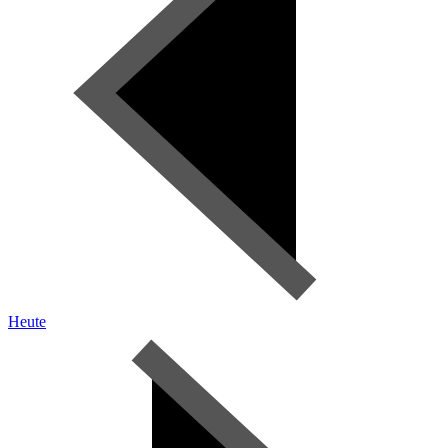
Heute