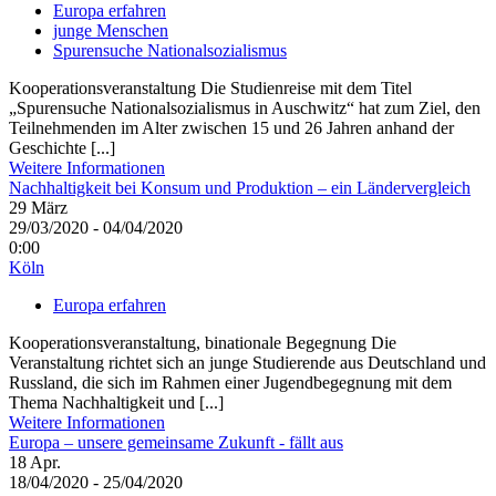
Europa erfahren
junge Menschen
Spurensuche Nationalsozialismus
Kooperationsveranstaltung Die Studienreise mit dem Titel
„Spurensuche Nationalsozialismus in Auschwitz“ hat zum Ziel, den
Teilnehmenden im Alter zwischen 15 und 26 Jahren anhand der
Geschichte [...]
Weitere Informationen
Nachhaltigkeit bei Konsum und Produktion – ein Ländervergleich
29
März
29/03/2020 - 04/04/2020
0:00
Köln
Europa erfahren
Kooperationsveranstaltung, binationale Begegnung Die
Veranstaltung richtet sich an junge Studierende aus Deutschland und
Russland, die sich im Rahmen einer Jugendbegegnung mit dem
Thema Nachhaltigkeit und [...]
Weitere Informationen
Europa – unsere gemeinsame Zukunft - fällt aus
18
Apr.
18/04/2020 - 25/04/2020