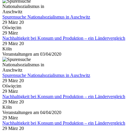
Spurensuche Nationalsozialismus in Auschwitz
29 März 20
Oświęcim
29
März
Nachhaltigkeit bei Konsum und Produktion – ein Ländervergleich
29 März 20
Köln
Veranstaltungen am 03/04/2020
Spurensuche Nationalsozialismus in Auschwitz
29 März 20
Oświęcim
29
März
Nachhaltigkeit bei Konsum und Produktion – ein Ländervergleich
29 März 20
Köln
Veranstaltungen am 04/04/2020
29
März
Nachhaltigkeit bei Konsum und Produktion – ein Ländervergleich
29 März 20