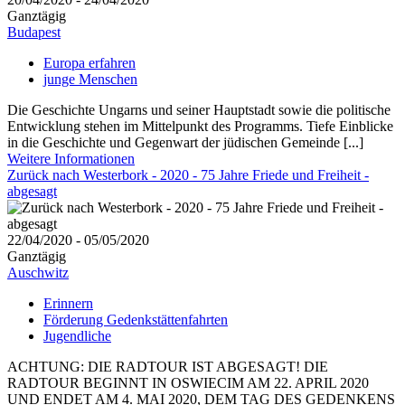
Ganztägig
Budapest
Europa erfahren
junge Menschen
Die Geschichte Ungarns und seiner Hauptstadt sowie die politische
Entwicklung stehen im Mittelpunkt des Programms. Tiefe Einblicke
in die Geschichte und Gegenwart der jüdischen Gemeinde [...]
Weitere Informationen
Zurück nach Westerbork - 2020 - 75 Jahre Friede und Freiheit -
abgesagt
22/04/2020 - 05/05/2020
Ganztägig
Auschwitz
Erinnern
Förderung Gedenkstättenfahrten
Jugendliche
ACHTUNG: DIE RADTOUR IST ABGESAGT! DIE
RADTOUR BEGINNT IN OSWIECIM AM 22. APRIL 2020
UND ENDET AM 4. MAI 2020, DEM TAG DES GEDENKENS