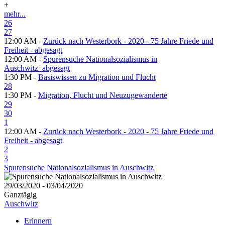
+
mehr...
26
27
12:00 AM -
Zurück nach Westerbork - 2020 - 75 Jahre Friede und
Freiheit - abgesagt
12:00 AM -
Spurensuche Nationalsozialismus in
Auschwitz_abgesagt
1:30 PM -
Basiswissen zu Migration und Flucht
28
1:30 PM -
Migration, Flucht und Neuzugewanderte
29
30
1
12:00 AM -
Zurück nach Westerbork - 2020 - 75 Jahre Friede und
Freiheit - abgesagt
2
3
Spurensuche Nationalsozialismus in Auschwitz
29/03/2020 - 03/04/2020
Ganztägig
Auschwitz
Erinnern