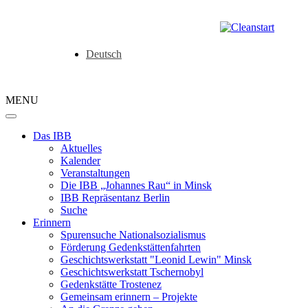
Deutsch
MENU
Das IBB
Aktuelles
Kalender
Veranstaltungen
Die IBB „Johannes Rau“ in Minsk
IBB Repräsentanz Berlin
Suche
Erinnern
Spurensuche Nationalsozialismus
Förderung Gedenkstättenfahrten
Geschichtswerkstatt "Leonid Lewin" Minsk
Geschichtswerkstatt Tschernobyl
Gedenkstätte Trostenez
Gemeinsam erinnern – Projekte