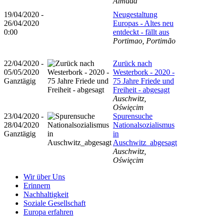
Almada
19/04/2020 -
Neugestaltung
26/04/2020
Europas - Altes neu
0:00
entdeckt - fällt aus
Portimao, Portimão
22/04/2020 -
Zurück nach
05/05/2020
Westerbork - 2020 -
Ganztägig
75 Jahre Friede und
Freiheit - abgesagt
Auschwitz,
Oświęcim
23/04/2020 -
Spurensuche
28/04/2020
Nationalsozialismus
Ganztägig
in
Auschwitz_abgesagt
Auschwitz,
Oświęcim
Wir über Uns
Erinnern
Nachhaltigkeit
Soziale Gesellschaft
Europa erfahren