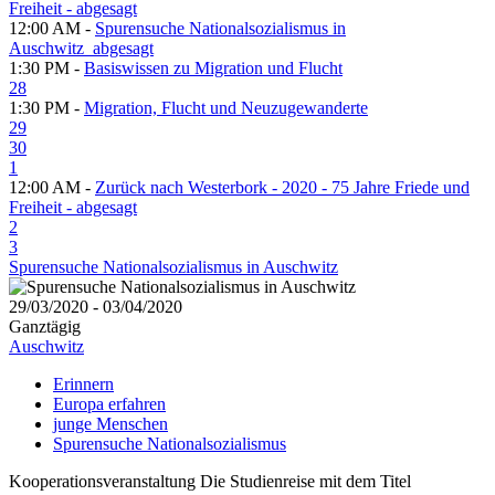
Freiheit - abgesagt
12:00 AM -
Spurensuche Nationalsozialismus in
Auschwitz_abgesagt
1:30 PM -
Basiswissen zu Migration und Flucht
28
1:30 PM -
Migration, Flucht und Neuzugewanderte
29
30
1
12:00 AM -
Zurück nach Westerbork - 2020 - 75 Jahre Friede und
Freiheit - abgesagt
2
3
Spurensuche Nationalsozialismus in Auschwitz
29/03/2020 - 03/04/2020
Ganztägig
Auschwitz
Erinnern
Europa erfahren
junge Menschen
Spurensuche Nationalsozialismus
Kooperationsveranstaltung Die Studienreise mit dem Titel