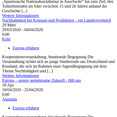
„Spurensuche Nationalsozialismus in Auschwitz“ hat zum Ziel, den
Teilnehmenden im Alter zwischen 15 und 26 Jahren anhand der
Geschichte [...]
Weitere Informationen
Nachhaltigkeit bei Konsum und Produktion – ein Ländervergleich
29
März
29/03/2020 - 04/04/2020
0:00
Köln
Europa erfahren
Kooperationsveranstaltung, binationale Begegnung Die
Veranstaltung richtet sich an junge Studierende aus Deutschland und
Russland, die sich im Rahmen einer Jugendbegegnung mit dem
Thema Nachhaltigkeit und [...]
Weitere Informationen
Europa – unsere gemeinsame Zukunft - fällt aus
18
Apr.
18/04/2020 - 25/04/2020
0:00
Alamada
Europa erfahren
Kooperationsveranstaltung, binationale Begegnung Die