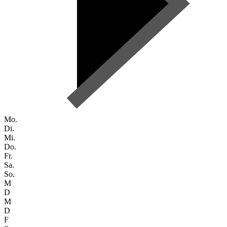
Mo.
Di.
Mi.
Do.
Fr.
Sa.
So.
M
D
M
D
F