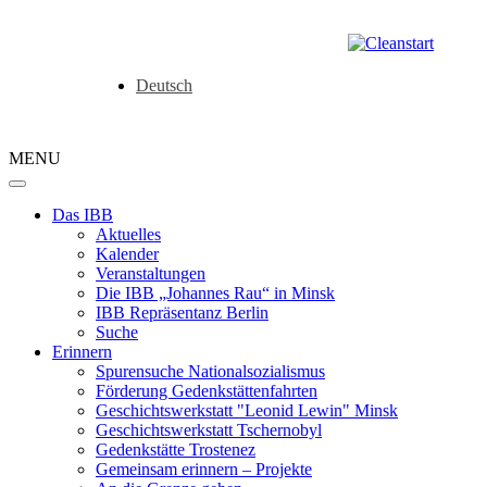
Deutsch
MENU
Das IBB
Aktuelles
Kalender
Veranstaltungen
Die IBB „Johannes Rau“ in Minsk
IBB Repräsentanz Berlin
Suche
Erinnern
Spurensuche Nationalsozialismus
Förderung Gedenkstättenfahrten
Geschichtswerkstatt "Leonid Lewin" Minsk
Geschichtswerkstatt Tschernobyl
Gedenkstätte Trostenez
Gemeinsam erinnern – Projekte