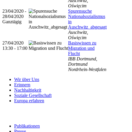
Auschwitz,
Oświęcim
23/04/2020 -
Spurensuche
28/04/2020
Nationalsozialismus
Ganztägig
in
Auschwitz_abgesagt
Auschwitz,
Oświęcim
27/04/2020
Basiswissen zu
13:30 - 17:00
Migration und
Flucht
IBB Dortmund,
Dortmund
Nordrhein-Westfalen
Wir über Uns
Erinnern
Nachhaltigkeit
Soziale Gesellschaft
Europa erfahren
Publikationen
Presse