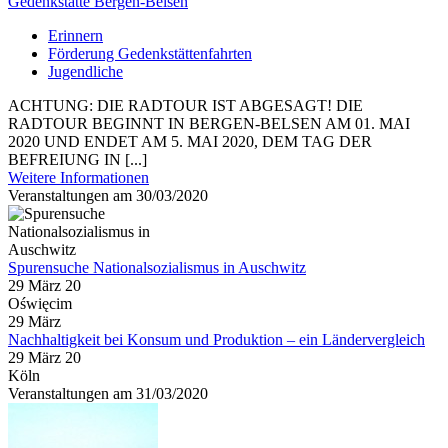
Gedenkstätte Bergen-Belsen
Erinnern
Förderung Gedenkstättenfahrten
Jugendliche
ACHTUNG: DIE RADTOUR IST ABGESAGT! DIE
RADTOUR BEGINNT IN BERGEN-BELSEN AM 01. MAI
2020 UND ENDET AM 5. MAI 2020, DEM TAG DER
BEFREIUNG IN [...]
Weitere Informationen
Veranstaltungen am 30/03/2020
Spurensuche Nationalsozialismus in Auschwitz
29 März 20
Oświęcim
29
März
Nachhaltigkeit bei Konsum und Produktion – ein Ländervergleich
29 März 20
Köln
Veranstaltungen am 31/03/2020