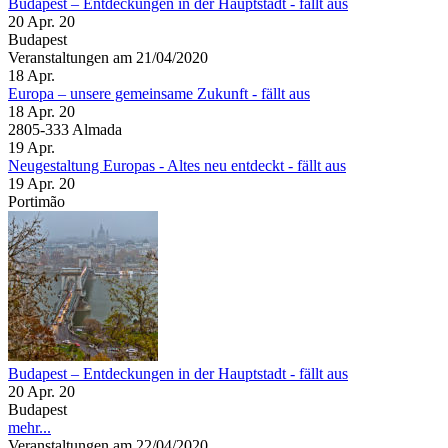
Budapest – Entdeckungen in der Hauptstadt - fällt aus
20 Apr. 20
Budapest
Veranstaltungen am 21/04/2020
18
Apr.
Europa – unsere gemeinsame Zukunft - fällt aus
18 Apr. 20
2805-333 Almada
19
Apr.
Neugestaltung Europas - Altes neu entdeckt - fällt aus
19 Apr. 20
Portimão
Budapest – Entdeckungen in der Hauptstadt - fällt aus
20 Apr. 20
Budapest
mehr...
Veranstaltungen am 22/04/2020