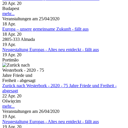
20 Apr. 20
Budapest
mehr...
Veranstaltungen am 25/04/2020
18
Apr.
Europa – unsere gemeinsame Zukunft - fällt aus
18 Apr. 20
2805-333 Almada
19
Apr.
Neugestaltung Europas - Altes neu entdeckt - fällt aus
19 Apr. 20
Portimão
Zurück nach Westerbork - 2020 - 75 Jahre Friede und Freiheit -
abgesagt
22 Apr. 20
Oświęcim
mehr...
Veranstaltungen am 26/04/2020
19
Apr.
Neugestaltung Europas - Altes neu entdeckt - fällt aus
19 Apr. 20