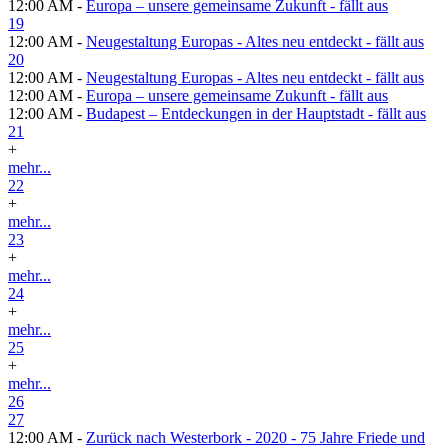
12:00 AM -
Europa – unsere gemeinsame Zukunft - fällt aus
19
12:00 AM -
Neugestaltung Europas - Altes neu entdeckt - fällt aus
20
12:00 AM -
Neugestaltung Europas - Altes neu entdeckt - fällt aus
12:00 AM -
Europa – unsere gemeinsame Zukunft - fällt aus
12:00 AM -
Budapest – Entdeckungen in der Hauptstadt - fällt aus
21
+
mehr...
22
+
mehr...
23
+
mehr...
24
+
mehr...
25
+
mehr...
26
27
12:00 AM -
Zurück nach Westerbork - 2020 - 75 Jahre Friede und