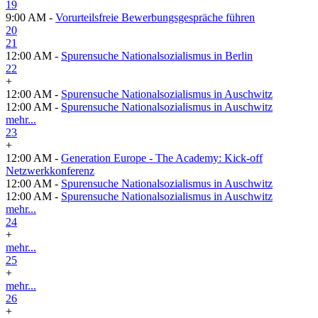
19
9:00 AM -
Vorurteilsfreie Bewerbungsgespräche führen
20
21
12:00 AM -
Spurensuche Nationalsozialismus in Berlin
22
+
12:00 AM -
Spurensuche Nationalsozialismus in Auschwitz
12:00 AM -
Spurensuche Nationalsozialismus in Auschwitz
mehr...
23
+
12:00 AM -
Generation Europe - The Academy: Kick-off
Netzwerkkonferenz
12:00 AM -
Spurensuche Nationalsozialismus in Auschwitz
12:00 AM -
Spurensuche Nationalsozialismus in Auschwitz
mehr...
24
+
mehr...
25
+
mehr...
26
+