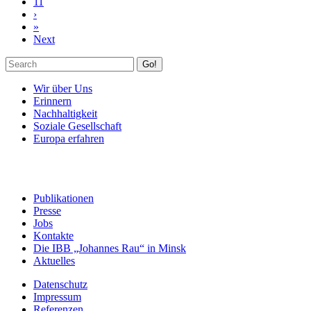
11
›
»
Next
Go!
Wir über Uns
Erinnern
Nachhaltigkeit
Soziale Gesellschaft
Europa erfahren
Publikationen
Presse
Jobs
Kontakte
Die IBB „Johannes Rau“ in Minsk
Aktuelles
Datenschutz
Impressum
Referenzen