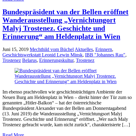
Bundespräsident van der Bellen eröffnet
Wanderausstellung „Vernichtungort
Malyj Trostenez. Geschichte und
Erinnerung“ am Heldenplatz in Wien
Juni 15, 2019
Mechthild vom Büchel
Aktuelles
,
Erinnern
,
Geschichtswerkstatt Leonid Lewin Minsk
,
IBB "Johannes Rau"
,
Trostenez
Belarus
,
Erinnerungskultur
,
Trostenez
Im ebenso prachtvollen wie geschichtsträchtigen Ambiente der
Neuen Burg am Heldenplatz in Wien – direkt hinter der Tür zum so
genannten „Hitler-Balkon“ – hat der österreichische
Bundespräsident Alexander van der Bellen am Donnerstagabend
(13. Juni 2019) die Wanderausstellung „Vernichtungsort Malyj
Trostenez. Geschichte und Erinnerung“ eröffnet. „Wer nach Maly
Trostenez gebracht wurde, kam nicht zurück“, charakterisierte […]
Read More