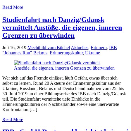
Read More
Studienfahrt nach Danzig/Gdansk
vermittelt Anstöße, die eigenen, inneren
Grenzen zu überwinden
Juli 16, 2019
Mechthild vom Büchel
Aktuelles
,
Erinnern
,
IBB
"Johannes Rau"
Belarus
,
Erinnerungskultur
,
Ukraine
Wer sich auf das Fremde einlässt, läuft Gefahr, etwas über sich
selbst zu lernen. Rund 20 Akteure der Erinnerungskultur aus der
Ukraine, Russland, Belarus und Deutschland nahmen vom 25. bis
30. Juni 2019 an einer Bildungsreise des IBB nach Danzig/Gdansk
teil. Die Studienfahrt vermittelte tiefe Einblicke in die
Erinnerungskulturen der Nachbarländer sowie eine unerwartete
Konfrontation […]
Read More