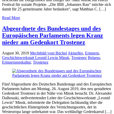
Festival für soziale Projekte. „Die IBB „Johannes Rau“ möchte sich
damit für 25 gemeinsame Jahre bedanken“, sagt Matthias C. […]
Read More
Abgeordnete des Bundestages und des
Europäischen Parlaments legen Kranz
nieder am Gedenkort Trostenez
August 30, 2019
Mechthild vom Büchel
Aktuelles
,
Erinnern
,
Geschichtswerkstatt Leonid Lewin Minsk
,
Trostenez
Belarus
,
Erinnerungskultur
,
Trostenez
Fünf Abgeordnete des Deutschen Bundestags und des Europäischen
Parlaments haben am Montag, 26. August 2019, den neu gestalteten
Gedenkort Trostenez in der Nähe von Minsk besucht. Dr. Alexander
Dalhouski, stellvertretender Leiter der Geschichtswerkstatt „Leonid
Lewin“ Minsk, informierte die Delegation fachkundig über die
geschichtlichen Hintergründe des Vernichtungsortes, der in
Westeuropa lange unbekannt war. Das weitläufige Gedenkareal […]