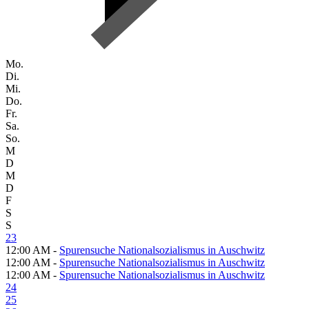
Mo.
Di.
Mi.
Do.
Fr.
Sa.
So.
M
D
M
D
F
S
S
23
12:00 AM -
Spurensuche Nationalsozialismus in Auschwitz
12:00 AM -
Spurensuche Nationalsozialismus in Auschwitz
12:00 AM -
Spurensuche Nationalsozialismus in Auschwitz
24
25