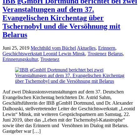
IBB gGmbH Dortmund berichtet bei zwei
Veranstaltungen auf dem 37.
Evangelischen Kirchentag über
Tschernobyl und die Versöhnung mit
Belarus
Juni 25, 2019
Mechthild vom Büchel
Aktuelles
,
Erinnern
,
Geschichtswerkstatt Leonid Lewin Minsk
,
Trostenez
Belarus
,
Erinnerungskultur
,
Trostenez
Auf zwei Diskussionsveranstaltungen auf dem 37. Deutschen
Evangelischen Kirchentag berichteten Dr. Astrid Sahm,
Geschäftsführerin der IBB gGmbH Dortmund, und Dr. Alexander
Dalhouski, stellvertretender Leiter der Geschichtswerkstatt „Leonid
Lewin“ Minsk, mit weiteren Gesprächspartnern am Samstag, 22.
Juni 2019, über das „Leben mit der Tschernobyl-Katastrophe“
sowie über das Erinnern und Versöhnen im Dialog mit Belarus.
Gastgeber war […]