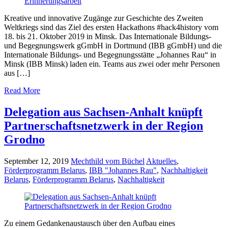
Kreative und innovative Zugänge zur Geschichte des Zweiten
Weltkriegs sind das Ziel des ersten Hackathons #hack4history vom
18. bis 21. Oktober 2019 in Minsk. Das Internationale Bildungs-
und Begegnungswerk gGmbH in Dortmund (IBB gGmbH) und die
Internationale Bildungs- und Begegnungsstätte „Johannes Rau“ in
Minsk (IBB Minsk) laden ein. Teams aus zwei oder mehr Personen
aus […]
Read More
Delegation aus Sachsen-Anhalt knüpft
Partnerschaftsnetzwerk in der Region
Grodno
September 12, 2019
Mechthild vom Büchel
Aktuelles
,
Förderprogramm Belarus
,
IBB "Johannes Rau"
,
Nachhaltigkeit
Belarus
,
Förderprogramm Belarus
,
Nachhaltigkeit
Zu einem Gedankenaustausch über den Aufbau eines