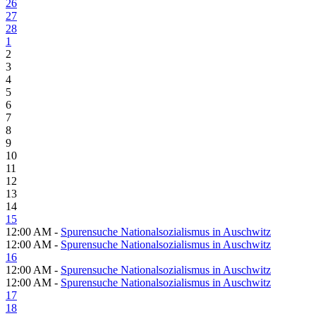
26
27
28
1
2
3
4
5
6
7
8
9
10
11
12
13
14
15
12:00 AM -
Spurensuche Nationalsozialismus in Auschwitz
12:00 AM -
Spurensuche Nationalsozialismus in Auschwitz
16
12:00 AM -
Spurensuche Nationalsozialismus in Auschwitz
12:00 AM -
Spurensuche Nationalsozialismus in Auschwitz
17
18