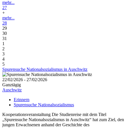
mehr...
27
+
mehr...
28
29
30
31
1
2
3
4
5
Spurensuche Nationalsozialismus in Auschwitz
22/02/2026 - 27/02/2026
Ganztägig
Auschwitz
Erinnern
Spurensuche Nationalsozialismus
Kooperationsveranstaltung Die Studienreise mit dem Titel
„Spurensuche Nationalsozialismus in Auschwitz“ hat zum Ziel, den
jungen Erwachsenen anhand der Geschichte des